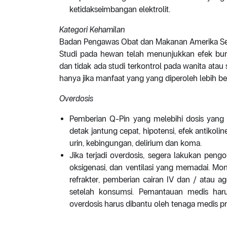
ketidakseimbangan elektrolit.
Kategori Kehamilan
Badan Pengawas Obat dan Makanan Amerika Seri
Studi pada hewan telah menunjukkan efek buruk
dan tidak ada studi terkontrol pada wanita atau
hanya jika manfaat yang yang diperoleh lebih besa
Overdosis
Pemberian Q-Pin yang melebihi dosis yang 
detak jantung cepat, hipotensi, efek antikoli
urin, kebingungan, delirium dan koma.
Jika terjadi overdosis, segera lakukan pen
oksigenasi, dan ventilasi yang memadai. Mon
refrakter, pemberian cairan IV dan / atau
setelah konsumsi. Pemantauan medis haru
overdosis harus dibantu oleh tenaga medis pr