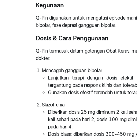
Kegunaan
Q-Pin digunakan untuk mengatasi episode mani
bipolar, fase depresi gangguan bipolar.
Dosis & Cara Penggunaan
Q-Pin termasuk dalam golongan Obat Keras, maka
dokter:
Mencegah gangguan bipolar
Lanjutkan terapi dengan dosis efektif
tergantung pada respons klinis dan toler
Gunakan dosis efektif terendah untuk tera
Skizofrenia
Diberikan dosis 25 mg diminum 2 kali seh
kali sehari pada hari 2, dosis 100 mg di
pada hari 4.
Dosis biasa: diberikan dosis 300-450 mg /