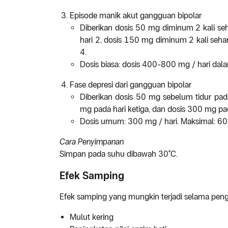
Episode manik akut gangguan bipolar
Diberikan dosis 50 mg diminum 2 kali seh
hari 2, dosis 150 mg diminum 2 kali seha
4.
Dosis biasa: dosis 400-800 mg / hari dala
Fase depresi dari gangguan bipolar
Diberikan dosis 50 mg sebelum tidur pad
mg pada hari ketiga, dan dosis 300 mg pa
Dosis umum: 300 mg / hari. Maksimal: 600
Cara Penyimpanan
Simpan pada suhu dibawah 30°C.
Efek Samping
Efek samping yang mungkin terjadi selama pengg
Mulut kering