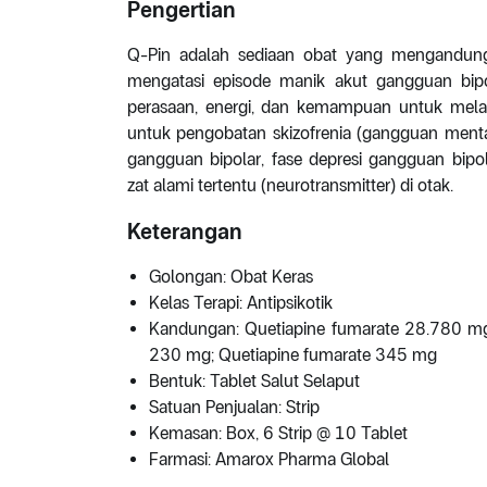
Pengertian
Q-Pin adalah sediaan obat yang mengandung 
mengatasi episode manik akut gangguan bip
perasaan, energi, dan kemampuan untuk melaku
untuk pengobatan skizofrenia (gangguan ment
gangguan bipolar, fase depresi gangguan bip
zat alami tertentu (neurotransmitter) di otak.
Keterangan
Golongan: Obat Keras
Kelas Terapi: Antipsikotik
Kandungan: Quetiapine fumarate 28.780 mg
230 mg; Quetiapine fumarate 345 mg
Bentuk: Tablet Salut Selaput
Satuan Penjualan: Strip
Kemasan: Box, 6 Strip @ 10 Tablet
Farmasi: Amarox Pharma Global