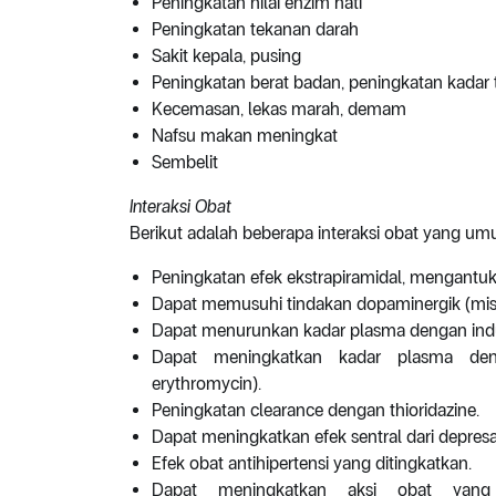
Peningkatan nilai enzim hati
Peningkatan tekanan darah
Sakit kepala, pusing
Peningkatan berat badan, peningkatan kadar tr
Kecemasan, lekas marah, demam
Nafsu makan meningkat
Sembelit
Interaksi Obat
Berikut adalah beberapa interaksi obat yang um
Peningkatan efek ekstrapiramidal, mengantuk
Dapat memusuhi tindakan dopaminergik (mis
Dapat menurunkan kadar plasma dengan indu
Dapat meningkatkan kadar plasma den
erythromycin).
Peningkatan clearance dengan thioridazine.
Dapat meningkatkan efek sentral dari depresa
Efek obat antihipertensi yang ditingkatkan.
Dapat meningkatkan aksi obat yang