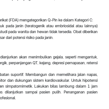
kat (FDA) mengategorikan Q-Pin ke dalam Kategori C:
 pada janin (teratogenik atau embriosidal atau lainnya)
 studi pada wanita dan hewan tidak tersedia. Obat diberikan
r dari potensi risiko pada janin.
dianjurkan akan menimbulkan gejala, seperti mengantuk,
nergik, perpanjangan QT, kejang, depresi pernapasan, retensi
gobatan suportif. Membangun dan memelihara jalan napas,
itor dan dukungan sistem kardiovaskular. Untuk hipotensi
 agen simpatomimetik. Lakukan bilas lambung dalam 1 jam
s dilanjutkan sampai pasien pulih. Penanganan pasien
ofesional.