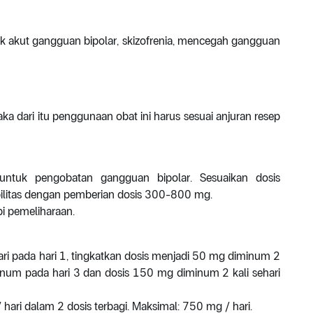
k akut gangguan bipolar, skizofrenia, mencegah gangguan
 dari itu penggunaan obat ini harus sesuai anjuran resep
 untuk pengobatan gangguan bipolar. Sesuaikan dosis
abilitas dengan pemberian dosis 300-800 mg.
pi pemeliharaan.
ari pada hari 1, tingkatkan dosis menjadi 50 mg diminum 2
minum pada hari 3 dan dosis 150 mg diminum 2 kali sehari
 hari dalam 2 dosis terbagi. Maksimal: 750 mg / hari.