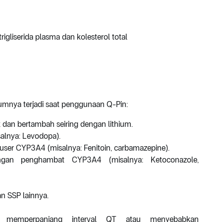
igliserida plasma dan kolesterol total
umnya terjadi saat penggunaan Q-Pin:
 dan bertambah seiring dengan lithium.
alnya: Levodopa).
ser CYP3A4 (misalnya: Fenitoin, carbamazepine).
gan penghambat CYP3A4 (misalnya: Ketoconazole,
n SSP lainnya.
 memperpanjang interval QT atau menyebabkan