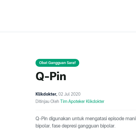
Obat Gangguan Saraf
Q-Pin
Klikdokter
,
02 Jul 2020
Ditinjau Oleh
Tim Apoteker Klikdokter
Q-Pin digunakan untuk mengatasi episode mani
bipolar, fase depresi gangguan bipolar.