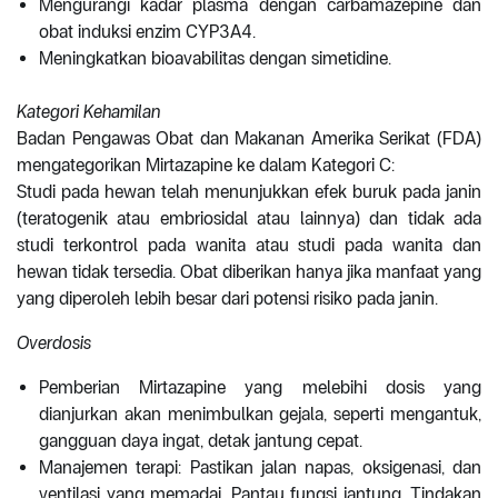
Mengurangi kadar plasma dengan carbamazepine dan
obat induksi enzim CYP3A4.
Meningkatkan bioavabilitas dengan simetidine.
Kategori Kehamilan
Badan Pengawas Obat dan Makanan Amerika Serikat (FDA)
mengategorikan Mirtazapine ke dalam Kategori C:
Studi pada hewan telah menunjukkan efek buruk pada janin
(teratogenik atau embriosidal atau lainnya) dan tidak ada
studi terkontrol pada wanita atau studi pada wanita dan
hewan tidak tersedia. Obat diberikan hanya jika manfaat yang
yang diperoleh lebih besar dari potensi risiko pada janin.
Overdosis
Pemberian Mirtazapine yang melebihi dosis yang
dianjurkan akan menimbulkan gejala, seperti mengantuk,
gangguan daya ingat, detak jantung cepat.
Manajemen terapi: Pastikan jalan napas, oksigenasi, dan
ventilasi yang memadai. Pantau fungsi jantung. Tindakan