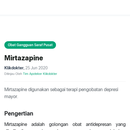
Obat Gangguan Saraf Pusat
Mirtazapine
Klikdokter
,
25 Jun 2020
Ditinjau Oleh
Tim Apoteker Klikdokter
Mirtazapine digunakan sebagai terapi pengobatan depresi
mayor.
Pengertian
Mirtazapine adalah golongan obat antidepresan yang