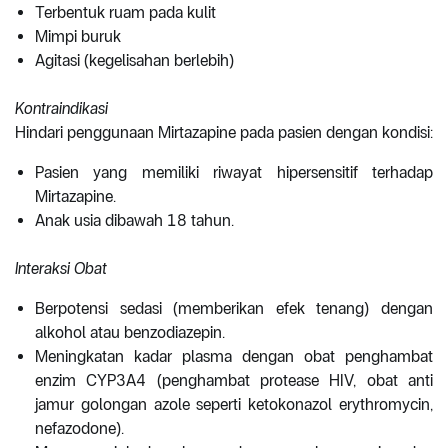
Terbentuk ruam pada kulit
Mimpi buruk
Agitasi (kegelisahan berlebih)
Kontraindikasi
Hindari penggunaan Mirtazapine pada pasien dengan kondisi:
Pasien yang memiliki riwayat hipersensitif terhadap
Mirtazapine.
Anak usia dibawah 18 tahun.
Interaksi Obat
Berpotensi sedasi (memberikan efek tenang) dengan
alkohol atau benzodiazepin.
Meningkatan kadar plasma dengan obat penghambat
enzim CYP3A4 (penghambat protease HIV, obat anti
jamur golongan azole seperti ketokonazol erythromycin,
nefazodone).