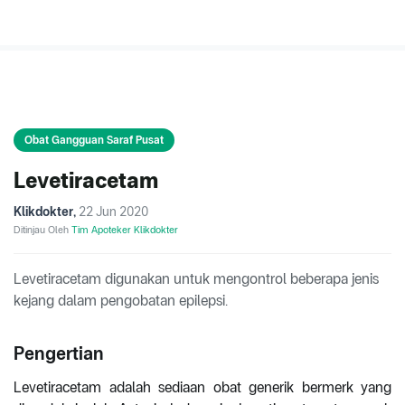
Obat Gangguan Saraf Pusat
Levetiracetam
Klikdokter
,
22 Jun 2020
Ditinjau Oleh
Tim Apoteker Klikdokter
Levetiracetam digunakan untuk mengontrol beberapa jenis
kejang dalam pengobatan epilepsi.
Pengertian
Levetiracetam adalah sediaan obat generik bermerk yang