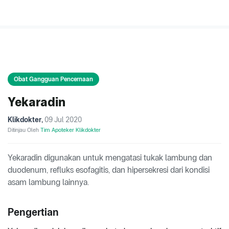
Obat Gangguan Pencernaan
Yekaradin
Klikdokter
,
09 Jul 2020
Ditinjau Oleh
Tim Apoteker Klikdokter
Yekaradin digunakan untuk mengatasi tukak lambung dan
duodenum, refluks esofagitis, dan hipersekresi dari kondisi
asam lambung lainnya.
Pengertian