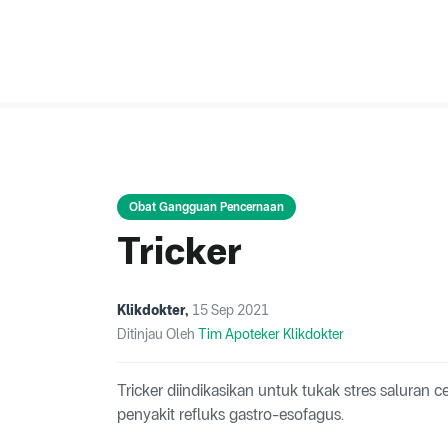
Obat Gangguan Pencernaan
Tricker
Klikdokter
,
15 Sep 2021
Ditinjau Oleh
Tim Apoteker Klikdokter
Tricker diindikasikan untuk tukak stres saluran
penyakit refluks gastro-esofagus.