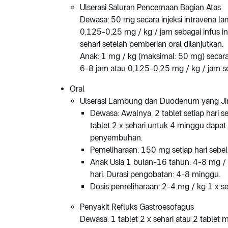
Ulserasi Saluran Pencernaan Bagian Atas
Dewasa: 50 mg secara injeksi intravena la
0,125-0,25 mg / kg / jam sebagai infus in
sehari setelah pemberian oral dilanjutkan.
Anak: 1 mg / kg (maksimal: 50 mg) secara 
6-8 jam atau 0,125-0,25 mg / kg / jam se
Oral
Ulserasi Lambung dan Duodenum yang Ji
Dewasa: Awalnya, 2 tablet setiap hari s
tablet 2 x sehari untuk 4 minggu dap
penyembuhan.
Pemeliharaan: 150 mg setiap hari sebel
Anak Usia 1 bulan-16 tahun: 4-8 mg / k
hari. Durasi pengobatan: 4-8 minggu.
Dosis pemeliharaan: 2-4 mg / kg 1 x se
Penyakit Refluks Gastroesofagus
Dewasa: 1 tablet 2 x sehari atau 2 tablet