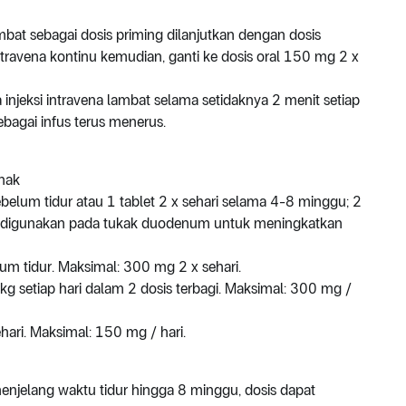
mbat sebagai dosis priming dilanjutkan dengan dosis
travena kontinu kemudian, ganti ke dosis oral 150 mg 2 x
injeksi intravena lambat selama setidaknya 2 menit setiap
bagai infus terus menerus.
nak
ebelum tidur atau 1 tablet 2 x sehari selama 4-8 minggu; 2
at digunakan pada tukak duodenum untuk meningkatkan
um tidur. Maksimal: 300 mg 2 x sehari.
g setiap hari dalam 2 dosis terbagi. Maksimal: 300 mg /
hari. Maksimal: 150 mg / hari.
 menjelang waktu tidur hingga 8 minggu, dosis dapat