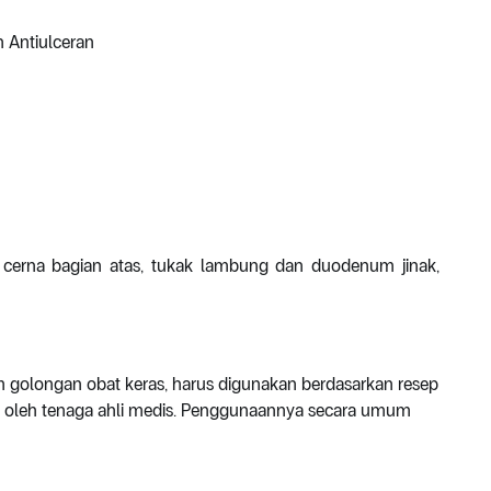
n Antiulceran
an cerna bagian atas, tukak lambung dan duodenum jinak,
 golongan obat keras, harus digunakan berdasarkan resep
ntu oleh tenaga ahli medis. Penggunaannya secara umum