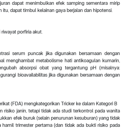
njuran dapat menimbulkan efek samping sementara mirip
itu, dapat timbul kelainan gaya berjalan dan hipotensi.
riwayat porfiria akut.
ntrasi serum puncak jika digunakan bersamaan dengan
imal menghambat metabolisme hati antikoagulan kumarin,
mengubah absorpsi obat yang tergantung pH (misalnya:
gurangi bioavailabilitas jika digunakan bersamaan dengan
kat (FDA) mengkategorikan Tricker ke dalam Kategori B
isiko janin, tetapi tidak ada studi terkontrol pada wanita
ukkan efek buruk (selain penurunan kesuburan) yang tidak
 hamil trimester pertama (dan tidak ada bukti risiko pada