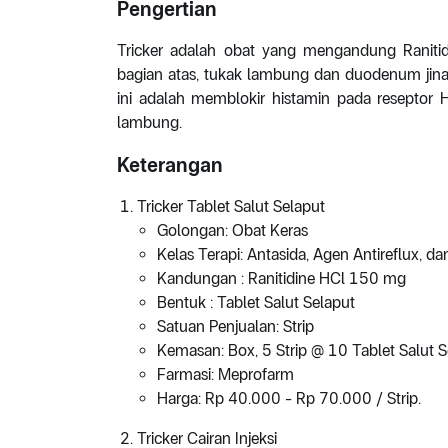
Pengertian
Tricker adalah obat yang mengandung Ranitidi
bagian atas, tukak lambung dan duodenum jinak
ini adalah memblokir histamin pada reseptor
lambung.
Keterangan
Tricker Tablet Salut Selaput
Golongan: Obat Keras
Kelas Terapi: Antasida, Agen Antireflux, da
Kandungan : Ranitidine HCl 150 mg
Bentuk : Tablet Salut Selaput
Satuan Penjualan: Strip
Kemasan: Box, 5 Strip @ 10 Tablet Salut S
Farmasi: Meprofarm
Harga: Rp 40.000 - Rp 70.000 / Strip.
Tricker Cairan Injeksi