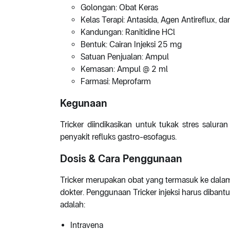
Golongan: Obat Keras
Kelas Terapi: Antasida, Agen Antireflux, da
Kandungan: Ranitidine HCl
Bentuk: Cairan Injeksi 25 mg
Satuan Penjualan: Ampul
Kemasan: Ampul @ 2 ml
Farmasi: Meprofarm
Kegunaan
Tricker diindikasikan untuk tukak stres salur
penyakit refluks gastro-esofagus.
Dosis & Cara Penggunaan
Tricker merupakan obat yang termasuk ke dalam
dokter. Penggunaan Tricker injeksi harus diba
adalah:
Intravena