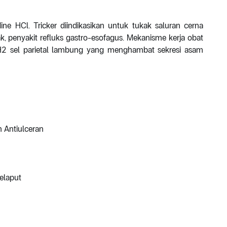
ne HCl. Tricker diindikasikan untuk tukak saluran cerna
, penyakit refluks gastro-esofagus. Mekanisme kerja obat
 H2 sel parietal lambung yang menghambat sekresi asam
n Antiulceran
elaput