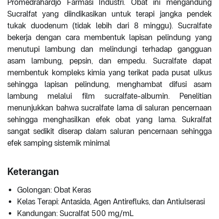
Promedrahardjo Farmasi Industri. Obat ini mengandung
Sucralfat yang diindikasikan untuk terapi jangka pendek
tukak duodenum (tidak lebih dari 8 minggu). Sucralfate
bekerja dengan cara membentuk lapisan pelindung yang
menutupi lambung dan melindungi terhadap gangguan
asam lambung, pepsin, dan empedu. Sucralfate dapat
membentuk kompleks kimia yang terikat pada pusat ulkus
sehingga lapisan pelindung, menghambat difusi asam
lambung melalui film sucralfate-albumin. Penelitian
menunjukkan bahwa sucralfate lama di saluran pencernaan
sehingga menghasilkan efek obat yang lama. Sukralfat
sangat sedikit diserap dalam saluran pencernaan sehingga
efek samping sistemik minimal
Keterangan
Golongan: Obat Keras
Kelas Terapi: Antasida, Agen Antirefluks, dan Antiulserasi
Kandungan: Sucralfat 500 mg/mL