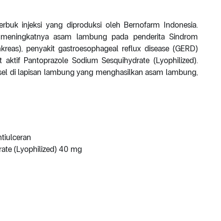
rbuk injeksi yang diproduksi oleh Bernofarm Indonesia.
a meningkatnya asam lambung pada penderita Sindrom
kreas), penyakit gastroesophageal reflux disease (GERD)
aktif Pantoprazole Sodium Sesquihydrate (Lyophilized).
sel di lapisan lambung yang menghasilkan asam lambung,
ntiulceran
ate (Lyophilized) 40 mg