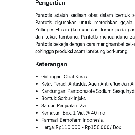
Pengertian
Pantotis adalah sediaan obat dalam bentuk se
Pantotis digunakan untuk meredakan gejal
Zollinger-Ellison (kemunculan tumor pada pan
dan tukak lambung. Pantotis mengandung zat 
Pantotis bekerja dengan cara menghambat sel-
sehingga produksi asam lambung berkurang.
Keterangan
Golongan: Obat Keras
Kelas Terapi: Antasida, Agen Antireflux dan A
Kandungan: Pantoprazole Sodium Sesquihydr
Bentuk: Serbuk Injeksi
Satuan Penjualan: Vial
Kemasan: Box, 1 Vial @ 40 mg
Farmasi: Bernofarm Indonesia.
Harga: Rp110.000 - Rp150.000/ Box