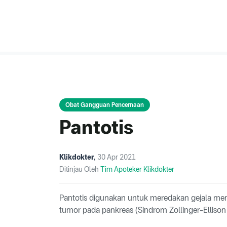
Obat Gangguan Pencernaan
Pantotis
Klikdokter
,
30 Apr 2021
Ditinjau Oleh
Tim Apoteker Klikdokter
Pantotis digunakan untuk meredakan gejala m
tumor pada pankreas (Sindrom Zollinger-Ellison