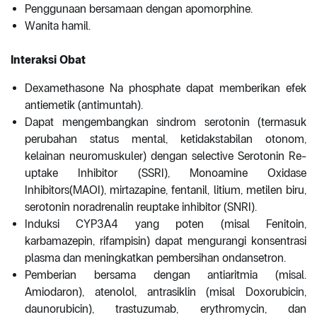
Penggunaan bersamaan dengan apomorphine.
Wanita hamil.
Interaksi Obat
Dexamethasone Na phosphate dapat memberikan efek
antiemetik (antimuntah).
Dapat mengembangkan sindrom serotonin (termasuk
perubahan status mental, ketidakstabilan otonom,
kelainan neuromuskuler) dengan selective Serotonin Re-
uptake Inhibitor (SSRI), Monoamine Oxidase
Inhibitors(MAOI), mirtazapine, fentanil, litium, metilen biru,
serotonin noradrenalin reuptake inhibitor (SNRI).
Induksi CYP3A4 yang poten (misal Fenitoin,
karbamazepin, rifampisin) dapat mengurangi konsentrasi
plasma dan meningkatkan pembersihan ondansetron.
Pemberian bersama dengan antiaritmia (misal.
Amiodaron), atenolol, antrasiklin (misal Doxorubicin,
daunorubicin), trastuzumab, erythromycin, dan