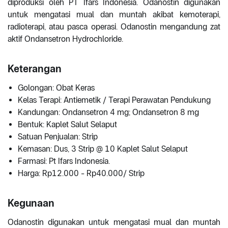
diproduksi oleh PT Ifars Indonesia. Odanostin digunakan
untuk mengatasi mual dan muntah akibat kemoterapi,
radioterapi, atau pasca operasi. Odanostin mengandung zat
aktif Ondansetron Hydrochloride.
Keterangan
Golongan: Obat Keras
Kelas Terapi: Antiemetik / Terapi Perawatan Pendukung
Kandungan: Ondansetron 4 mg; Ondansetron 8 mg
Bentuk: Kaplet Salut Selaput
Satuan Penjualan: Strip
Kemasan: Dus, 3 Strip @ 10 Kaplet Salut Selaput
Farmasi: Pt Ifars Indonesia.
Harga: Rp12.000 - Rp40.000/ Strip
Kegunaan
Odanostin digunakan untuk mengatasi mual dan muntah