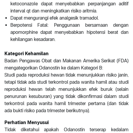
ketoconazole dapat menyebabkan perpanjangan aditif
interval qt dan meningkatkan risiko aritmia.
Dapat mengurangi efek analgesik tramadol.
Berpotensi Fatal: Penggunaan bersamaan dengan
apomorphine dapat menyebabkan hipotensi berat dan
kehilangan kesadaran.
Kategori Kehamilan
Badan Pengawas Obat dan Makanan Amerika Serikat (FDA)
mengategorikan Odanostin ke dalam Kategori B:
Studi pada reproduksi hewan tidak menunjukkan risiko janin,
tetapi tidak ada studi terkontrol pada wanita hamil atau studi
reproduksi hewan telah menunjukkan efek buruk (selain
penurunan kesuburan) yang tidak dikonfirmasi dalam studi
terkontrol pada wanita hamil trimester pertama (dan tidak
ada bukti risiko pada trimester berikutnya).
Perhatian Menyusui
Tidak diketahui apakah Odanostin terserap kedalam