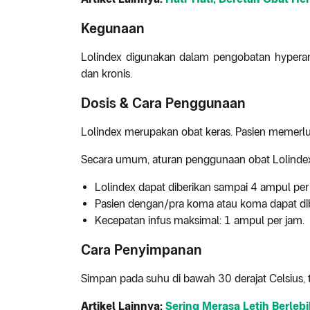
Kegunaan
Lolindex digunakan dalam pengobatan hypera
dan kronis.
Dosis & Cara Penggunaan
Lolindex merupakan obat keras. Pasien memer
Secara umum, aturan penggunaan obat Lolindex 
Lolindex dapat diberikan sampai 4 ampul per 
Pasien dengan/pra koma atau koma dapat dib
Kecepatan infus maksimal: 1 ampul per jam.
Cara Penyimpanan
Simpan pada suhu di bawah 30 derajat Celsius, t
Artikel Lainnya:
Sering Merasa Letih Berle