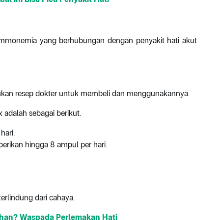
mmonemia yang berhubungan dengan penyakit hati akut
lukan resep dokter untuk membeli dan menggunakannya.
adalah sebagai berikut.
hari.
erikan hingga 8 ampul per hari.
erlindung dari cahaya.
bihan? Waspada Perlemakan Hati