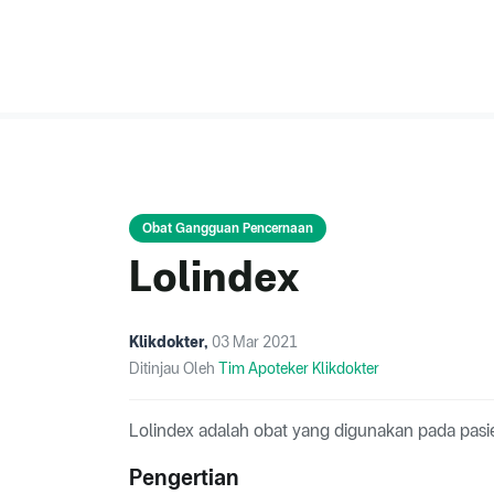
Obat Gangguan Pencernaan
Lolindex
Klikdokter
,
03 Mar 2021
Ditinjau Oleh
Tim Apoteker Klikdokter
Lolindex adalah obat yang digunakan pada pa
Pengertian