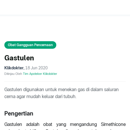
Obat Gangguan Pencernaan
Gastulen
Klikdokter
,
18 Jun 2020
Ditinjau Oleh
Tim Apoteker Klikdokter
Gastulen digunakan untuk menekan gas di dalam saluran
cerna agar mudah keluar dari tubuh.
Pengertian
Gastulen adalah obat yang mengandung Simethicone