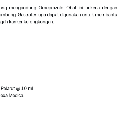
l yang mengandung Omeprazole. Obat ini bekerja dengan
lambung. Gastrofer juga dapat digunakan untuk membantu
egah kanker kerongkongan.
Pelarut @ 10 ml.
Dexa Medica.