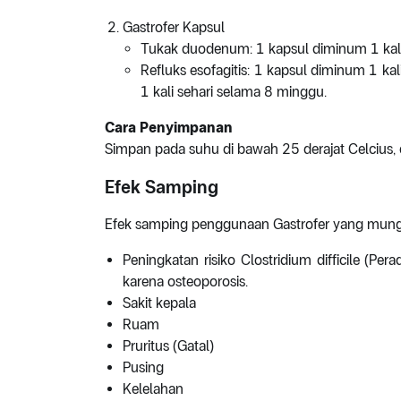
Gastrofer Kapsul
Tukak duodenum: 1 kapsul diminum 1 kali
Refluks esofagitis: 1 kapsul diminum 1 ka
1 kali sehari selama 8 minggu.
Cara Penyimpanan
Simpan pada suhu di bawah 25 derajat Celcius, d
Efek Samping
Efek samping penggunaan Gastrofer yang mungki
Peningkatan risiko Clostridium difficile (Pe
karena osteoporosis.
Sakit kepala
Ruam
Pruritus (Gatal)
Pusing
Kelelahan