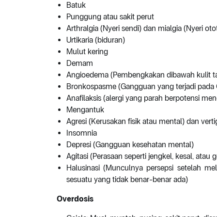
Batuk
Punggung atau sakit perut
Arthralgia (Nyeri sendi) dan mialgia (Nyeri oto
Urtikaria (biduran)
Mulut kering
Demam
Angioedema (Pembengkakan dibawah kulit ta
Bronkospasme (Gangguan yang terjadi pada 
Anafilaksis (alergi yang parah berpotensi 
Mengantuk
Agresi (Kerusakan fisik atau mental) dan verti
Insomnia
Depresi (Gangguan kesehatan mental)
Agitasi (Perasaan seperti jengkel, kesal, atau g
Halusinasi (Munculnya persepsi setelah m
sesuatu yang tidak benar-benar ada)
Overdosis