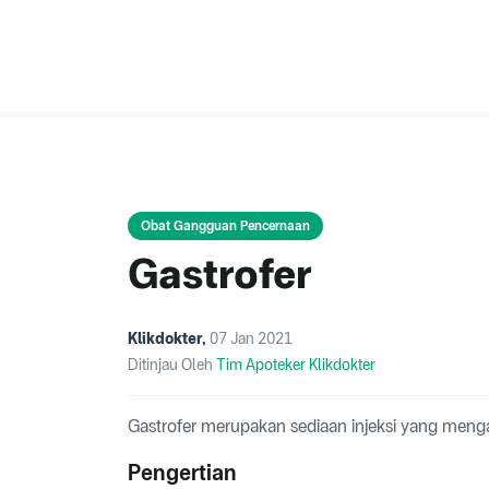
Obat Gangguan Pencernaan
Gastrofer
Klikdokter
,
07 Jan 2021
Ditinjau Oleh
Tim Apoteker Klikdokter
Gastrofer merupakan sediaan injeksi yang men
Pengertian