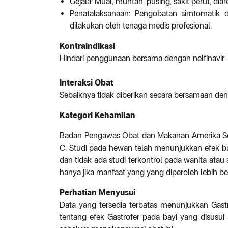
Gejala: Mual, muntah, pusing, sakit perut, dia
Penatalaksanaan: Pengobatan simtomatik d
dilakukan oleh tenaga medis profesional.
Kontraindikasi
Hindari penggunaan bersama dengan nelfinavir.
Interaksi Obat
Sebaiknya tidak diberikan secara bersamaan den
Kategori Kehamilan
Badan Pengawas Obat dan Makanan Amerika Ser
C: Studi pada hewan telah menunjukkan efek bur
dan tidak ada studi terkontrol pada wanita atau
hanya jika manfaat yang yang diperoleh lebih besa
Perhatian Menyusui
Data yang tersedia terbatas menunjukkan Gastr
tentang efek Gastrofer pada bayi yang disusui