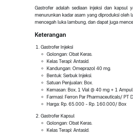
Gastrofer adalah sediaan injeksi dan kapsu
menurunkan kadar asam yang diproduksi oleh 
mencegah luka lambung, dan dapat juga menc
Keterangan
Gastrofer Injeksi
Golongan: Obat Keras.
Kelas Terapi: Antasid.
Kandungan: Omeprazol 40 mg.
Bentuk: Serbuk Injeksi.
Satuan Penjualan: Box.
Kemasan: Box, 1 Vial @ 40 mg + 1 Ampul 
Farmasi: Ferron Par Pharmaceuticals/ PT 
Harga: Rp. 65.000 - Rp. 160.000/ Box
Gastrofer Kapsul
Golongan: Obat Keras.
Kelas Terapi: Antasid.