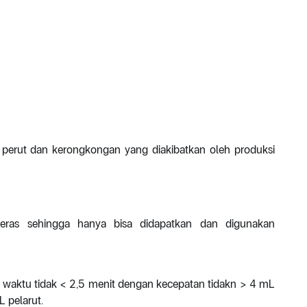
 perut dan kerongkongan yang diakibatkan oleh produksi
eras sehingga hanya bisa didapatkan dan digunakan
am waktu tidak < 2,5 menit dengan kecepatan tidakn > 4 mL
L pelarut.