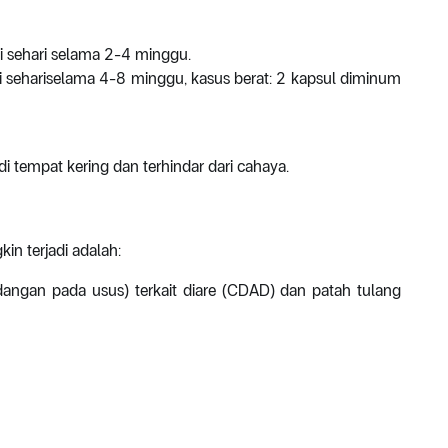
 sehari selama 2-4 minggu.
li sehariselama 4-8 minggu, kasus berat: 2 kapsul diminum
i tempat kering dan terhindar dari cahaya.
n terjadi adalah:
radangan pada usus) terkait diare (CDAD) dan patah tulang