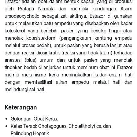
Estazor adalah obat dalam bentuk kapsul yang di produksi
oleh Pratapa Nirmala dan memiliki kandungan Asam
ursodeoxycholic sebagai zat aktifnya. Estazor di gunakan
untuk melarutkan batu empedu yang disebabkan oleh kadar
kolesterol yang berlebih, pasien yang berisiko tinggi atau
menolak kolesistektomi (pengangkatan kantung empedu
melalui proses bedah), untuk pasien yang berusia lanjut atau
dengan reaksi idiosinkratik (reaksi yang tidak lazim) terhadap
anestesi (bius) umum dan untuk pasien yang menolak
tindakan bedah di anjurkan untuk meminum obat ini. Estazor
memili mekanisme kerja meningkatkan kadar enzim hati
dengan memfasilitasi aliran empedu melalui hati dan
melindungi sel hati.
Keterangan
Golongan: Obat Keras.
Kelas Terapi: Cholagogues, Cholelitholytics, dan
Pelindung Hepatik