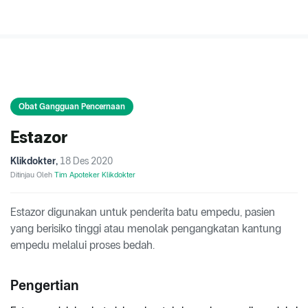
Obat Gangguan Pencernaan
Estazor
Klikdokter
,
18 Des 2020
Ditinjau Oleh
Tim Apoteker Klikdokter
Estazor digunakan untuk penderita batu empedu, pasien
yang berisiko tinggi atau menolak pengangkatan kantung
empedu melalui proses bedah.
Pengertian