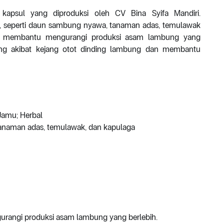
kapsul yang diproduksi oleh CV Bina Syifa Mandiri.
, seperti daun sambung nyawa, tanaman adas, temulawak
uk membantu mengurangi produksi asam lambung yang
ng akibat kejang otot dinding lambung dan membantu
Jamu; Herbal
anaman adas, temulawak, dan kapulaga
angi produksi asam lambung yang berlebih.