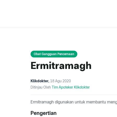
Obat Gangguan Pencernaan
Ermitramagh
Klikdokter
,
18 Agu 2020
Ditinjau Oleh
Tim Apoteker Klikdokter
Ermitramagh digunakan untuk membantu mengur
Pengertian