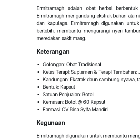
Ermitramagh adalah obat herbal berbentuk 
Ermitramagh mengandung ekstrak bahan alami
dan kapulaga. Ermitramagh digunakan unt
berlebih, membantu mengurangi nyeri lambu
meredakan sakit maag.
Keterangan
Golongan: Obat Tradisional
Kelas Terapi: Suplemen & Terapi Tambahan; 
Kandungan: Ekstrak daun sambung nyawa, t
Bentuk: Kapsul
Satuan Penjualan: Botol
Kemasan: Botol @ 60 Kapsul
Farmasi: CV Bina Syifa Mandiri.
Kegunaan
Ermitramagh digunakan untuk membantu mengur