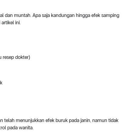
l dan muntah. Apa saja kandungan hingga efek samping
tikel ini.
u resep dokter)
k
n telah menunjukkan efek buruk pada janin, namun tidak
trol pada wanita.