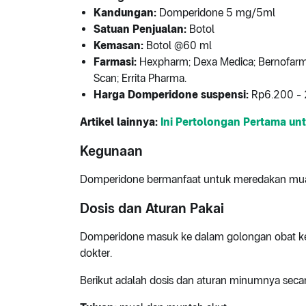
Kandungan:
Domperidone 5 mg/5ml
Satuan Penjualan:
Botol
Kemasan:
Botol @60 ml
Farmasi:
Hexpharm; Dexa Medica; Bernofarm;
Scan; Errita Pharma.
Harga Domperidone suspensi:
Rp6.200 - 
Artikel lainnya:
Ini Pertolongan Pertama un
Kegunaan
Domperidone bermanfaat untuk meredakan mu
Dosis dan Aturan Pakai
Domperidone masuk ke dalam golongan obat ke
dokter.
Berikut adalah dosis dan aturan minumnya sec