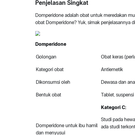
Penjelasan Singkat
Domperidone adalah obat untuk meredakan mua
obat Domperidone? Yuk, simak penjelasannya di ar
Domperidone
Golongan
Obat keras (perl
Kategori obat
Antiemetik
Dikonsumsi oleh
Dewasa dan ana
Bentuk obat
Tablet, suspensi
Kategori C:
Studi pada hewa
Domperidone untuk ibu hamil
ada studi terkon
dan menyusui