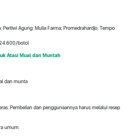
 Pertiwi Agung; Mulia Farma; Promedrahardjo; Tempo
24.600/botol
tuk Atasi Mual dan Muntah
al dan munta
ras. Pembelian dan penggunaannya harus melalui resep
ara umum.