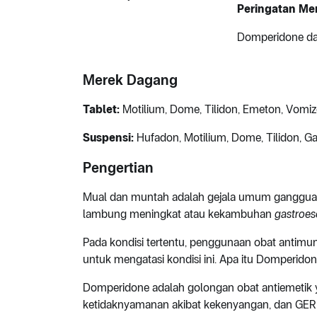
Peringatan Me
Domperidone dap
Merek Dagang
Tablet:
Motilium, Dome, Tilidon, Emeton, Vo
Suspensi:
Hufadon, Motilium, Dome, Tilidon,
Pengertian
Mual dan muntah adalah gejala umum gangguan di
lambung meningkat atau kekambuhan
gastroes
Pada kondisi tertentu, penggunaan obat antimun
untuk mengatasi kondisi ini. Apa itu Domperido
Domperidone adalah golongan obat antiemetik 
ketidaknyamanan akibat kekenyangan, dan GER