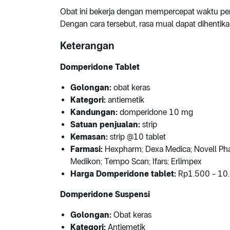
Obat ini bekerja dengan mempercepat waktu pe
Dengan cara tersebut, rasa mual dapat dihentika
Keterangan
Domperidone Tablet
Golongan:
obat keras
Kategori:
antiemetik
Kandungan:
domperidone 10 mg
Satuan penjualan:
strip
Kemasan:
strip @10 tablet
Farmasi:
Hexpharm; Dexa Medica; Novell Phar
Medikon; Tempo Scan; Ifars; Erlimpex
Harga Domperidone tablet:
Rp1.500 - 10.
Domperidone Suspensi
Golongan:
Obat keras
Kategori:
Antiemetik