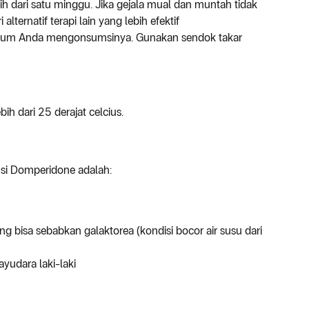
 dari satu minggu. Jika gejala mual dan muntah tidak
ternatif terapi lain yang lebih efektif
lum Anda mengonsumsinya. Gunakan sendok takar
h dari 25 derajat celcius.
msi Domperidone adalah:
ng bisa sebabkan galaktorea (kondisi bocor air susu dari
yudara laki-laki