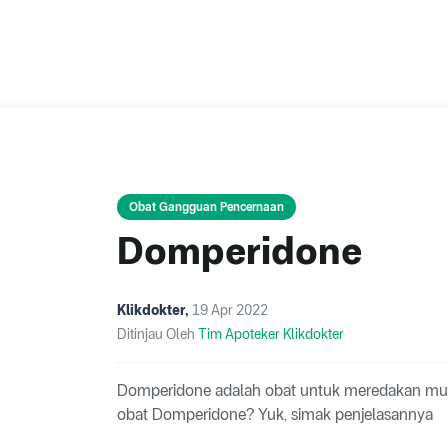
Obat Gangguan Pencernaan
Domperidone
Klikdokter
,
19 Apr 2022
Ditinjau Oleh
Tim Apoteker Klikdokter
Domperidone adalah obat untuk meredakan mua
obat Domperidone? Yuk, simak penjelasannya