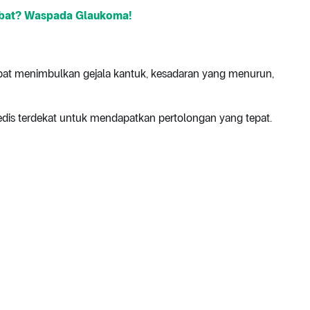
ebat? Waspada Glaukoma!
at menimbulkan gejala kantuk, kesadaran yang menurun,
 medis terdekat untuk mendapatkan pertolongan yang tepat.