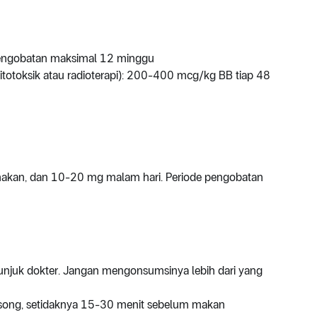
pengobatan maksimal 12 minggu
totoksik atau radioterapi): 200-400 mcg/kg BB tiap 48
makan, dan 10-20 mg malam hari. Periode pengobatan
unjuk dokter. Jangan mengonsumsinya lebih dari yang
song, setidaknya 15-30 menit sebelum makan