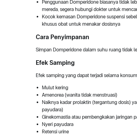
Penggunaan Domperidone biasanya tidak lebih
mereda, segera hubungi dokter untuk mencari al
Kocok kemasan Domperidone suspensi sebe
khusus obat untuk menakar dosisnya
Cara Penyimpanan
Simpan Domperidone dalam suhu ruang tidak lebi
Efek Samping
Efek samping yang dapat terjadi selama konsu
Mulut kering
Amenorea (wanita tidak menstruasi)
Naiknya kadar prolaktin (tergantung dosis) ya
payudara)
Ginekomastia atau pembengkakan jaringan pa
Nyeri payudara
Retensi urine