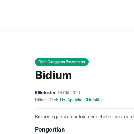
Obat Gangguan Pencernaan
Bidium
Klikdokter
,
14 Okt 2020
Ditinjau Oleh
Tim Apoteker Klikdokter
Bidium digunakan untuk mengobati diare akut d
Pengertian