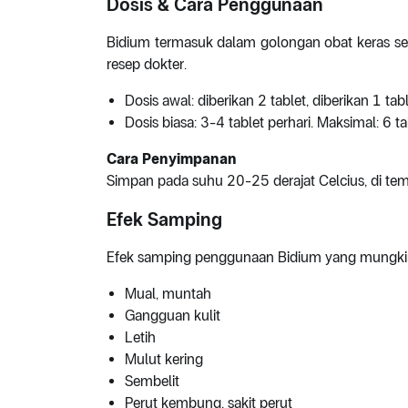
Dosis & Cara Penggunaan
Bidium termasuk dalam golongan obat keras se
resep dokter.
Dosis awal: diberikan 2 tablet, diberikan 1 tab
Dosis biasa: 3-4 tablet perhari. Maksimal: 6 ta
Cara Penyimpanan
Simpan pada suhu 20-25 derajat Celcius, di tem
Efek Samping
Efek samping penggunaan Bidium yang mungkin 
Mual, muntah
Gangguan kulit
Letih
Mulut kering
Sembelit
Perut kembung, sakit perut