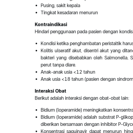
Pusing, sakit kepala
Tingkat kesadaran menurun
Kontraindikasi
Hindari penggunaan pada pasien dengan kondisi
Kondisi ketika penghambatan peristaltik harus 
Kolitis ulseratif akut, disentri akut yang di
bakteri yang disebabkan oleh Salmonella, Shi
perut tanpa diare.
Anak-anak usia <12 tahun
Anak usia <18 tahun (pasien dengan sindrom i
Interaksi Obat
Berikut adalah interaksi dengan obat-obat lain:
Bidium (loperamide) meningkatkan konsentra
Bidium (loperamide) adalah substrat P-glikop
diberikan bersamaan dengan inhibitor P-Glycop
Konsentrasi saquinavir dapat menurun hin