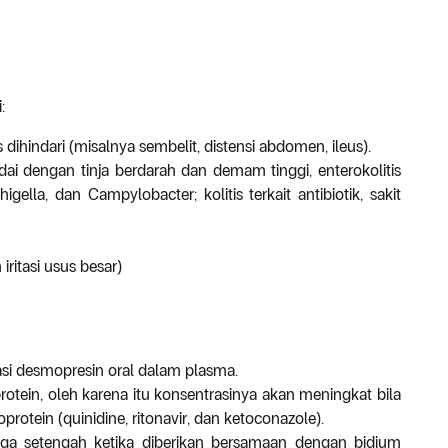
:
dihindari (misalnya sembelit, distensi abdomen, ileus).
tandai dengan tinja berdarah dan demam tinggi, enterokolitis
gella, dan Campylobacter; kolitis terkait antibiotik, sakit
ritasi usus besar)
si desmopresin oral dalam plasma.
rotein, oleh karena itu konsentrasinya akan meningkat bila
rotein (quinidine, ritonavir, dan ketoconazole).
gga setengah ketika diberikan bersamaan dengan bidium