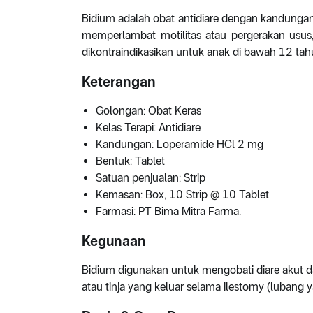
Bidium adalah obat antidiare dengan kandungan
memperlambat motilitas atau pergerakan usu
dikontraindikasikan untuk anak di bawah 12 ta
Keterangan
Golongan: Obat Keras
Kelas Terapi: Antidiare
Kandungan: Loperamide HCl 2 mg
Bentuk: Tablet
Satuan penjualan: Strip
Kemasan: Box, 10 Strip @ 10 Tablet
Farmasi: PT Bima Mitra Farma.
Kegunaan
Bidium digunakan untuk mengobati diare akut da
atau tinja yang keluar selama ilestomy (lubang y