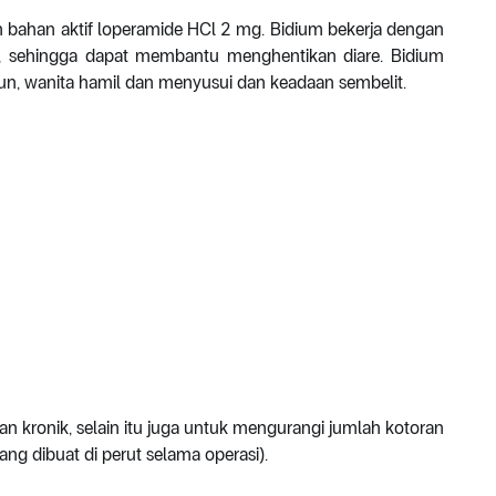
 bahan aktif loperamide HCl 2 mg. Bidium bekerja dengan
s, sehingga dapat membantu menghentikan diare. Bidium
hun, wanita hamil dan menyusui dan keadaan sembelit.
n kronik, selain itu juga untuk mengurangi jumlah kotoran
ang dibuat di perut selama operasi).