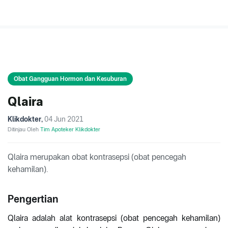
Obat Gangguan Hormon dan Kesuburan
Qlaira
Klikdokter
,
04 Jun 2021
Ditinjau Oleh
Tim Apoteker Klikdokter
Qlaira merupakan obat kontrasepsi (obat pencegah
kehamilan).
Pengertian
Qlaira adalah alat kontrasepsi (obat pencegah kehamilan)