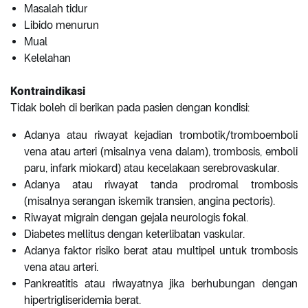
Masalah tidur
Libido menurun
Mual
Kelelahan
Kontraindikasi
Tidak boleh di berikan pada pasien dengan kondisi:
Adanya atau riwayat kejadian trombotik/tromboemboli
vena atau arteri (misalnya vena dalam), trombosis, emboli
paru, infark miokard) atau kecelakaan serebrovaskular.
Adanya atau riwayat tanda prodromal trombosis
(misalnya serangan iskemik transien, angina pectoris).
Riwayat migrain dengan gejala neurologis fokal.
Diabetes mellitus dengan keterlibatan vaskular.
Adanya faktor risiko berat atau multipel untuk trombosis
vena atau arteri.
Pankreatitis atau riwayatnya jika berhubungan dengan
hipertrigliseridemia berat.