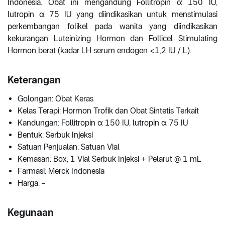
Indonesia. Obat ini mengandung Follitropin α 150 IU,
lutropin α 75 IU yang diindikasikan untuk menstimulasi
perkembangan folikel pada wanita yang diindikasikan
kekurangan Luteinizing Hormon dan Follicel Stimulating
Hormon berat (kadar LH serum endogen <1,2 IU / L).
Keterangan
Golongan: Obat Keras
Kelas Terapi: Hormon Trofik dan Obat Sintetis Terkait
Kandungan: Follitropin α 150 IU, lutropin α 75 IU
Bentuk: Serbuk Injeksi
Satuan Penjualan: Satuan Vial
Kemasan: Box, 1 Vial Serbuk Injeksi + Pelarut @ 1 mL
Farmasi: Merck Indonesia
Harga: -
Kegunaan