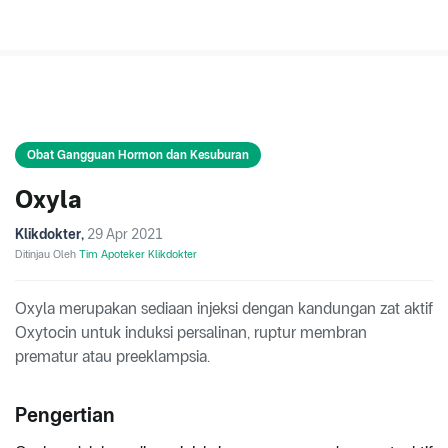
Obat Gangguan Hormon dan Kesuburan
Oxyla
Klikdokter
,
29 Apr 2021
Ditinjau Oleh
Tim Apoteker Klikdokter
Oxyla merupakan sediaan injeksi dengan kandungan zat aktif
Oxytocin untuk induksi persalinan, ruptur membran
prematur atau preeklampsia.
Pengertian