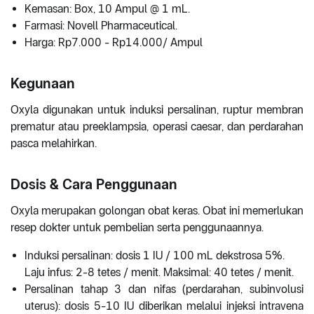
Kemasan: Box, 10 Ampul @ 1 mL.
Farmasi: Novell Pharmaceutical.
Harga: Rp7.000 - Rp14.000/ Ampul
Kegunaan
Oxyla digunakan untuk induksi persalinan, ruptur membran
prematur atau preeklampsia, operasi caesar, dan perdarahan
pasca melahirkan.
Dosis & Cara Penggunaan
Oxyla merupakan golongan obat keras. Obat ini memerlukan
resep dokter untuk pembelian serta penggunaannya.
Induksi persalinan: dosis 1 IU / 100 mL dekstrosa 5%.
Laju infus: 2-8 tetes / menit. Maksimal: 40 tetes / menit.
Persalinan tahap 3 dan nifas (perdarahan, subinvolusi
uterus): dosis 5-10 IU diberikan melalui injeksi intravena