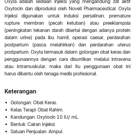
Oxyla adalah sediaan injeksi yang mengandung zat aktif
Oxytocin dan diproduksi oleh Novell Pharmaceutical. Oxyla
Injeksi digunakan untuk induksi persalinan, premature
rupture membran (pecah ketuban) atau preeklampsia
(peningkatan tekanan darah disertai dengan adanya protein
dalam urine) pada ibu hamil, operasi caesar, perdarahan
postpartum (pasca melahirkan) dan perdarahan uterus
postpartum. Oxyla termasuk dalam golongan obat keras dan
penggunaannya dengan cara disuntikan melalui intravena
atau intramuskular, maka dari itu penggunaan obat ini
harus dibantu oleh tenaga medis profesional.
Keterangan
Golongan: Obat Keras.
Kelas Terapi: Obat Rahim.
Kandungan: Oxytocin 10 IU/ mL.
Bentuk: Cairan Injeksi.
Satuan Penjualan: Ampul.