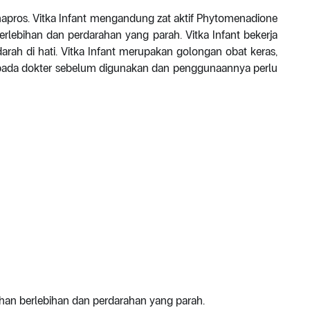
Phapros. Vitka Infant mengandung zat aktif Phytomenadione
lebihan dan perdarahan yang parah. Vitka Infant bekerja
ah di hati. Vitka Infant merupakan golongan obat keras,
u pada dokter sebelum digunakan dan penggunaannya perlu
ahan berlebihan dan perdarahan yang parah.