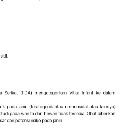
itif.
Serikat (FDA) mengategorikan Vitka Infant ke dalam
 pada janin (teratogenik atau embriosidal atau lainnya)
 studi pada wanita dan hewan tidak tersedia. Obat diberikan
r dari potensi risiko pada janin.