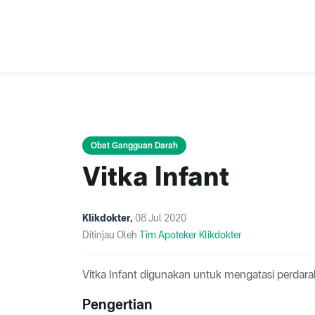
Obat Gangguan Darah
Vitka Infant
Klikdokter
,
08 Jul 2020
Ditinjau Oleh
Tim Apoteker Klikdokter
Vitka Infant digunakan untuk mengatasi perdar
Pengertian