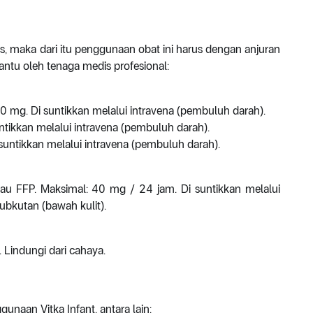
s, maka dari itu penggunaan obat ini harus dengan anjuran
ntu oleh tenaga medis profesional:
1,0 mg. Di suntikkan melalui intravena (pembuluh darah).
suntikkan melalui intravena (pembuluh darah).
 suntikkan melalui intravena (pembuluh darah).
u FFP. Maksimal: 40 mg / 24 jam. Di suntikkan melalui
ubkutan (bawah kulit).
 Lindungi dari cahaya.
naan Vitka Infant, antara lain: