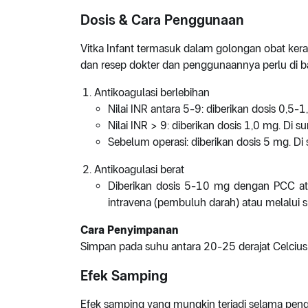
Dosis & Cara Penggunaan
Vitka Infant termasuk dalam golongan obat kera
dan resep dokter dan penggunaannya perlu di ba
Antikoagulasi berlebihan
Nilai INR antara 5-9: diberikan dosis 0,5-
Nilai INR > 9: diberikan dosis 1,0 mg. Di 
Sebelum operasi: diberikan dosis 5 mg. Di
Antikoagulasi berat
Diberikan dosis 5-10 mg dengan PCC ata
intravena (pembuluh darah) atau melalui s
Cara Penyimpanan
Simpan pada suhu antara 20-25 derajat Celcius.
Efek Samping
Efek samping yang mungkin terjadi selama penggu