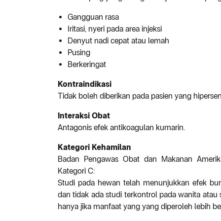
Gangguan rasa
Iritasi, nyeri pada area injeksi
Denyut nadi cepat atau lemah
Pusing
Berkeringat
Kontraindikasi
Tidak boleh diberikan pada pasien yang hipersens
Interaksi Obat
Antagonis efek antikoagulan kumarin.
Kategori Kehamilan
Badan Pengawas Obat dan Makanan Amerika 
Kategori C:
Studi pada hewan telah menunjukkan efek buruk
dan tidak ada studi terkontrol pada wanita atau
hanya jika manfaat yang yang diperoleh lebih besa