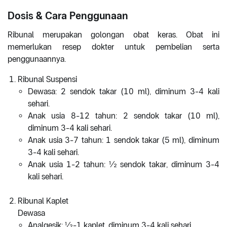
Dosis & Cara Penggunaan
Ribunal merupakan golongan obat keras. Obat ini
memerlukan resep dokter untuk pembelian serta
penggunaannya.
Ribunal Suspensi
Dewasa: 2 sendok takar (10 ml), diminum 3-4 kali
sehari.
Anak usia 8-12 tahun: 2 sendok takar (10 ml),
diminum 3-4 kali sehari.
Anak usia 3-7 tahun: 1 sendok takar (5 ml), diminum
3-4 kali sehari.
Anak usia 1-2 tahun: ½ sendok takar, diminum 3-4
kali sehari.
Ribunal Kaplet
Dewasa
Analgesik: ½-1 kaplet, diminum 3-4 kali sehari.