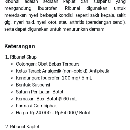
Ribunal ádalah sediaan kaplet dan suspensi yang
mengandung Ibuprofen. Ribunal digunakan untuk
meredakan nyeri berbagai kondisi, seperti sakit kepala, sakit
gigi, nyeri haid, nyeri otot, atau arthritis (peradangan sendi),
serta dapat digunakan untuk menurunkan demam.
Keterangan
Ribunal Sirup
Golongan: Obat Bebas Terbatas
Kelas Terapi: Analgesik (non-opioid), Antipiretik
Kandungan: Ibuprofen 100 mg/ 5 mL
Bentuk: Suspensi
Satuan Penjualan: Botol
Kemasan: Box, Botol @ 60 mL
Farmasi: Combiphar.
Harga: Rp24.000 - Rp54.000/ Botol
Ribunal Kaplet