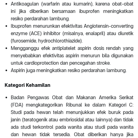
Antikoagulan (warfarin atau kumarin), karena obat-obat
ini jika diberikan bersamaan ibuprofen meningkatkan
resiko perdarahan lambung.
Ibuprofen menurunkan efektivitas Angiotensin-converting
enzyme (ACE) inhibitor (misalnya, enalapril) atau diuretik
(furosemide, hydrochlorothiazide).
Mengganggu efek antiplatelet aspirin dosis rendah yang
menyebabkan efektivitas aspirin menurun bila digunakan
untuk cardioprotection dan pencegahan stroke.
Aspirin juga meningkatkan resiko perdarahan lambung.
Kategori Kehamilan
Badan Pengawas Obat dan Makanan Amerika Serikat
(FDA) mengkategorikan Ribunal ke dalam Kategori C:
Studi pada hewan telah menunjukkan efek buruk pada
janin (teratogenik atau embriosidal atau lainnya) dan tidak
ada studi terkontrol pada wanita atau studi pada wanita
dan hewan tidak tersedia. Obat diberikan hanya jika