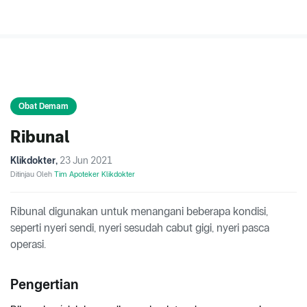
Obat Demam
Ribunal
Klikdokter
,
23 Jun 2021
Ditinjau Oleh
Tim Apoteker Klikdokter
Ribunal digunakan untuk menangani beberapa kondisi,
seperti nyeri sendi, nyeri sesudah cabut gigi, nyeri pasca
operasi.
Pengertian