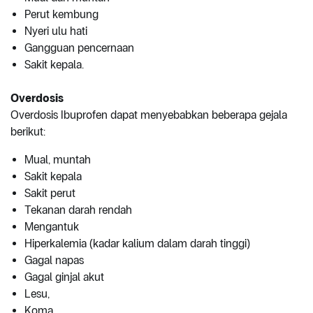
Perut kembung
Nyeri ulu hati
Gangguan pencernaan
Sakit kepala.
Overdosis
Overdosis Ibuprofen dapat menyebabkan beberapa gejala
berikut:
Mual, muntah
Sakit kepala
Sakit perut
Tekanan darah rendah
Mengantuk
Hiperkalemia (kadar kalium dalam darah tinggi)
Gagal napas
Gagal ginjal akut
Lesu,
Koma