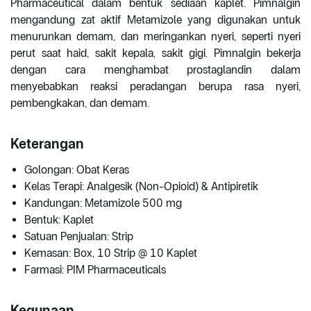
Pharmaceutical dalam bentuk sediaan kaplet. Pimnalgin
mengandung zat aktif Metamizole yang digunakan untuk
menurunkan demam, dan meringankan nyeri, seperti nyeri
perut saat haid, sakit kepala, sakit gigi. Pimnalgin bekerja
dengan cara menghambat prostaglandin dalam
menyebabkan reaksi peradangan berupa rasa nyeri,
pembengkakan, dan demam.
Keterangan
Golongan: Obat Keras
Kelas Terapi: Analgesik (Non-Opioid) & Antipiretik
Kandungan: Metamizole 500 mg
Bentuk: Kaplet
Satuan Penjualan: Strip
Kemasan: Box, 10 Strip @ 10 Kaplet
Farmasi: PIM Pharmaceuticals
Kegunaan