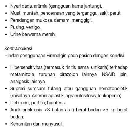
Nyeri dada, aritmia (gangguan irama jantung).
Mual, muntah, pencernaan yang terganggu, sakit perut.
Peradangan mukosa, demam, menggigil.
Pusing, vertigo.
Urine berwarna merah.
Kontraindikasi
Hindari penggunaan Pimnalgin pada pasien dengan kondisi:
Hipersensitivitas (termasuk rinitis, asma, urtikaria) terhadap
metamizole, turunan pirazolon lainnya, NSAID lain,
analgesik lainnya.
Supresi sumsum tulang atau gangguan hematopoietik
(misalnya: Anemia aplastik, agranulositosis, leukopenia).
Defisiensi, porfiria; hipotensi.
Anak-anak usia <3 bulan atau berat badan <5 kg berat
badan.
Kehamilan dan menyusui.