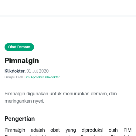
Obat Demam
Pimnalgin
Klikdokter
,
01 Jul 2020
Ditinjau Oleh
Tim Apoteker Klikdokter
Pimnalgin digunakan untuk menurunkan demam, dan
meringankan nyeri.
Pengertian
Pimnalgin adalah obat yang diproduksi oleh PIM