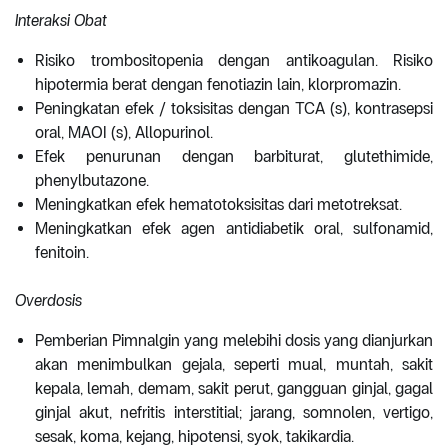
Interaksi Obat
Risiko trombositopenia dengan antikoagulan. Risiko
hipotermia berat dengan fenotiazin lain, klorpromazin.
Peningkatan efek / toksisitas dengan TCA (s), kontrasepsi
oral, MAOI (s), Allopurinol.
Efek penurunan dengan barbiturat, glutethimide,
phenylbutazone.
Meningkatkan efek hematotoksisitas dari metotreksat.
Meningkatkan efek agen antidiabetik oral, sulfonamid,
fenitoin.
Overdosis
Pemberian Pimnalgin yang melebihi dosis yang dianjurkan
akan menimbulkan gejala, seperti mual, muntah, sakit
kepala, lemah, demam, sakit perut, gangguan ginjal, gagal
ginjal akut, nefritis interstitial; jarang, somnolen, vertigo,
sesak, koma, kejang, hipotensi, syok, takikardia.