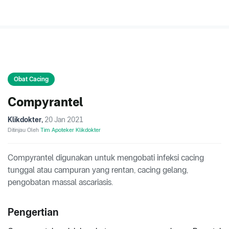
Obat Cacing
Compyrantel
Klikdokter
,
20 Jan 2021
Ditinjau Oleh
Tim Apoteker Klikdokter
Compyrantel digunakan untuk mengobati infeksi cacing
tunggal atau campuran yang rentan, cacing gelang,
pengobatan massal ascariasis.
Pengertian