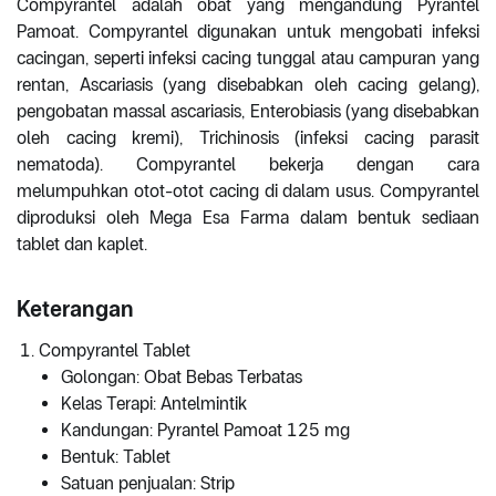
Compyrantel adalah obat yang mengandung Pyrantel
Pamoat. Compyrantel digunakan untuk mengobati infeksi
cacingan, seperti infeksi cacing tunggal atau campuran yang
rentan, Ascariasis (yang disebabkan oleh cacing gelang),
pengobatan massal ascariasis, Enterobiasis (yang disebabkan
oleh cacing kremi), Trichinosis (infeksi cacing parasit
nematoda). Compyrantel bekerja dengan cara
melumpuhkan otot-otot cacing di dalam usus. Compyrantel
diproduksi oleh Mega Esa Farma dalam bentuk sediaan
tablet dan kaplet.
Keterangan
Compyrantel Tablet
Golongan: Obat Bebas Terbatas
Kelas Terapi: Antelmintik
Kandungan: Pyrantel Pamoat 125 mg
Bentuk: Tablet
Satuan penjualan: Strip