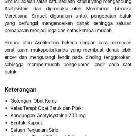
Simucil adalah salah satu sediaan kapsul yang mengandung
Asetilsistein dan diproduksi oleh Mersifarma Tirmaku
Mercusana. Simucil digunakan untuk pengobatan batuk
yang berfungsi mengencerkan dahak, sehingga saluran
pernapasan menjadi lega dan nafas kembali mudah.
Simucil atau Asetilsistein bekerja dengan cara memecah
serat asam mukopolisakarida yang membuat dahak lebih
encer dan mengurangi lendir pada dinding tenggorokan,
sehingga mempermudah pengeluaran lendir pada saat
batuk.
Keterangan
Golongan: Obat Keras.
Kelas Terapi: Obat Batuk dan Pilek.
Kandungan: Acetylcysteine 200 mg.
Bentuk: Kapsul.
Satuan Penjualan: Strip.