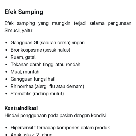
Efek Samping
Efek samping yang mungkin terjadi selama pengunaan
Simucil, yaitu:
Gangguan GI (saluran cerna) ringan
Bronkospasme (sesak nafas)
Ruam, gatal
Tekanan darah tinggi atau rendah
Mual, muntah
Gangguan fungsi hati
Rhinorrhea (alergi, flu atau demam)
Stomatitis (radang mulut)
Kontraindikasi
Hindari penggunaan pada pasien dengan kondisi:
Hipersensitif terhadap komponen dalam produk
Anak usia < 2 tahun