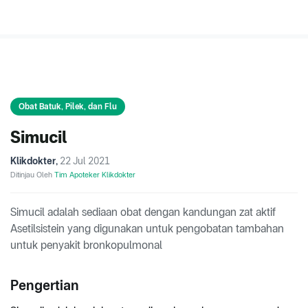
Obat Batuk, Pilek, dan Flu
Simucil
Klikdokter
,
22 Jul 2021
Ditinjau Oleh
Tim Apoteker Klikdokter
Simucil adalah sediaan obat dengan kandungan zat aktif
Asetilsistein yang digunakan untuk pengobatan tambahan
untuk penyakit bronkopulmonal
Pengertian