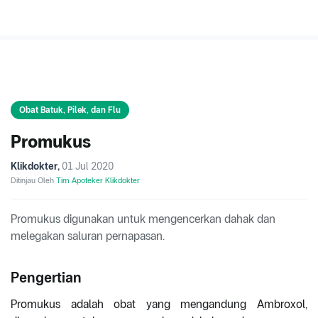
Obat Batuk, Pilek, dan Flu
Promukus
Klikdokter
,
01 Jul 2020
Ditinjau Oleh
Tim Apoteker Klikdokter
Promukus digunakan untuk mengencerkan dahak dan
melegakan saluran pernapasan.
Pengertian
Promukus adalah obat yang mengandung Ambroxol,