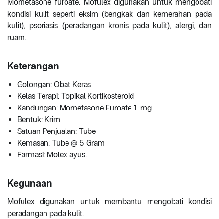
Mometasone furoate. Mofulex digunakan untuk mengobati
kondisi kulit seperti eksim (bengkak dan kemerahan pada
kulit), psoriasis (peradangan kronis pada kulit), alergi, dan
ruam.
Keterangan
Golongan: Obat Keras
Kelas Terapi: Topikal Kortikosteroid
Kandungan: Mometasone Furoate 1 mg
Bentuk: Krim
Satuan Penjualan: Tube
Kemasan: Tube @ 5 Gram
Farmasi: Molex ayus.
Kegunaan
Mofulex digunakan untuk membantu mengobati kondisi
peradangan pada kulit.