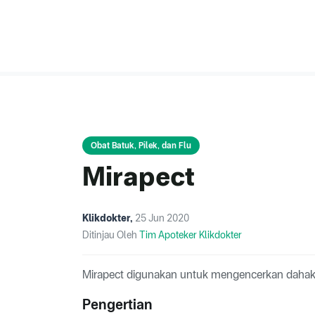
Obat Batuk, Pilek, dan Flu
Mirapect
Klikdokter
,
25 Jun 2020
Ditinjau Oleh
Tim Apoteker Klikdokter
Mirapect digunakan untuk mengencerkan dahak
Pengertian