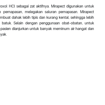
ol HCl sebagai zat aktifnya. Mirapect digunakan untuk
pernapasan, melegakan saluran pernapasan. Mirapect
uat dahak lebih tipis dan kurang kental, sehingga lebih
batuk. Selain dengan penggunaan obat-obatan, untuk
sien dianjurkan untuk banyak meminum air hangat dan
yak.