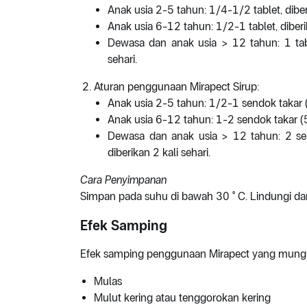
Anak usia 2-5 tahun: 1/4-1/2 tablet, diberi
Anak usia 6-12 tahun: 1/2-1 tablet, diberik
Dewasa dan anak usia > 12 tahun: 1 tablet
sehari.
Aturan penggunaan Mirapect Sirup:
Anak usia 2-5 tahun: 1/2-1 sendok takar (2
Anak usia 6-12 tahun: 1-2 sendok takar (5-
Dewasa dan anak usia > 12 tahun: 2 send
diberikan 2 kali sehari.
Cara Penyimpanan
Simpan pada suhu di bawah 30 ° C. Lindungi dar
Efek Samping
Efek samping penggunaan Mirapect yang mungkin
Mulas
Mulut kering atau tenggorokan kering