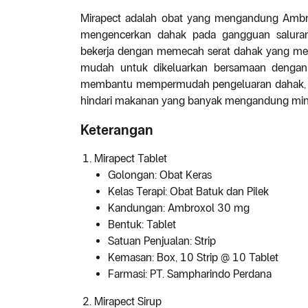
Mirapect adalah obat yang mengandung Ambrox
mengencerkan dahak pada gangguan saluran 
bekerja dengan memecah serat dahak yang memb
mudah untuk dikeluarkan bersamaan dengan 
membantu mempermudah pengeluaran dahak, pa
hindari makanan yang banyak mengandung min
Keterangan
Mirapect Tablet
Golongan: Obat Keras
Kelas Terapi: Obat Batuk dan Pilek
Kandungan: Ambroxol 30 mg
Bentuk: Tablet
Satuan Penjualan: Strip
Kemasan: Box, 10 Strip @ 10 Tablet
Farmasi: PT. Sampharindo Perdana
Mirapect Sirup