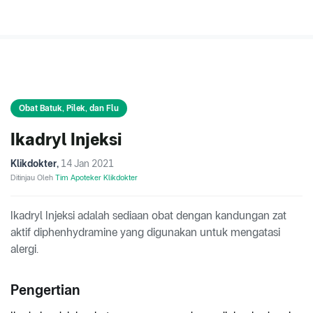
Obat Batuk, Pilek, dan Flu
Ikadryl Injeksi
Klikdokter
,
14 Jan 2021
Ditinjau Oleh
Tim Apoteker Klikdokter
Ikadryl Injeksi adalah sediaan obat dengan kandungan zat
aktif diphenhydramine yang digunakan untuk mengatasi
alergi.
Pengertian