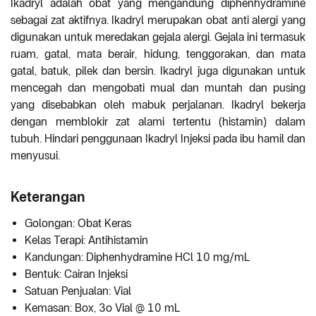
Ikadryl adalah obat yang mengandung diphenhydramine
sebagai zat aktifnya. Ikadryl merupakan obat anti alergi yang
digunakan untuk meredakan gejala alergi. Gejala ini termasuk
ruam, gatal, mata berair, hidung, tenggorakan, dan mata
gatal, batuk, pilek dan bersin. Ikadryl juga digunakan untuk
mencegah dan mengobati mual dan muntah dan pusing
yang disebabkan oleh mabuk perjalanan. Ikadryl bekerja
dengan memblokir zat alami tertentu (histamin) dalam
tubuh. Hindari penggunaan Ikadryl Injeksi pada ibu hamil dan
menyusui.
Keterangan
Golongan: Obat Keras
Kelas Terapi: Antihistamin
Kandungan: Diphenhydramine HCl 10 mg/mL
Bentuk: Cairan Injeksi
Satuan Penjualan: Vial
Kemasan: Box, 3o Vial @ 10 mL