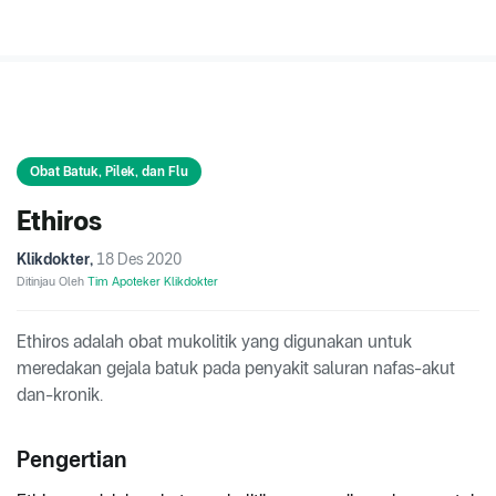
Obat Batuk, Pilek, dan Flu
Ethiros
Klikdokter
,
18 Des 2020
Ditinjau Oleh
Tim Apoteker Klikdokter
Ethiros adalah obat mukolitik yang digunakan untuk
meredakan gejala batuk pada penyakit saluran nafas-akut
dan-kronik.
Pengertian