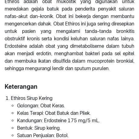
Ethiros adalah obat mukolitik yang digunakan untuk
meredakan gejala batuk pada penderita penyakit saluran
nafas-akut dan-kronik. Obat ini bekerja dengan membantu
mengencerkan dahak. Obat Ethiros ini juga sering diresepkan
untuk pasien yang mengalami tanda-tanda bronkitis
obstruktif kronis serta kondisi keluhan saluran nafas lainya.
Erdosteine adalah obat yang dimetaboliseme dalam tubuh
akan menjadi erdotin, menghambat bakteri pada sel epitel
dan membuka ikatan disulfida dalam mucoprotein bronkial,
sehingga mengurangi lendir dan sputum purulen.
Keterangan
Ethiros Sirup Kering
Golongan: Obat Keras.
Kelas Terapi: Obat Batuk dan Pilek.
Kandungan: Erdosteine 175 mg/5 mL.
Bentuk: Sirup kering.
Satuan Penjualan: Botol.