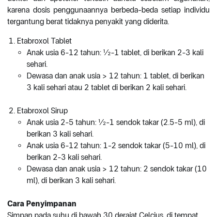
karena dosis penggunaannya berbeda-beda setiap individu
tergantung berat tidaknya penyakit yang diderita.
Etabroxol Tablet
Anak usia 6-12 tahun: ½-1 tablet, di berikan 2-3 kali
sehari.
Dewasa dan anak usia > 12 tahun: 1 tablet, di berikan
3 kali sehari atau 2 tablet di berikan 2 kali sehari.
Etabroxol Sirup
Anak usia 2-5 tahun: ½-1 sendok takar (2.5-5 ml), di
berikan 3 kali sehari.
Anak usia 6-12 tahun: 1-2 sendok takar (5-10 ml), di
berikan 2-3 kali sehari.
Dewasa dan anak usia > 12 tahun: 2 sendok takar (10
ml), di berikan 3 kali sehari.
Cara Penyimpanan
Simpan pada suhu di bawah 30 derajat Celcius, di tempat