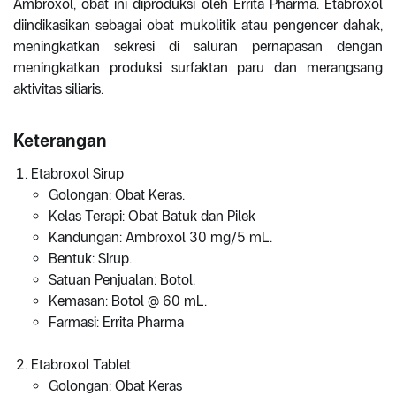
Ambroxol, obat ini diproduksi oleh Errita Pharma. Etabroxol
diindikasikan sebagai obat mukolitik atau pengencer dahak,
meningkatkan sekresi di saluran pernapasan dengan
meningkatkan produksi surfaktan paru dan merangsang
aktivitas siliaris.
Keterangan
Etabroxol Sirup
Golongan: Obat Keras.
Kelas Terapi: Obat Batuk dan Pilek
Kandungan: Ambroxol 30 mg/5 mL.
Bentuk: Sirup.
Satuan Penjualan: Botol.
Kemasan: Botol @ 60 mL.
Farmasi: Errita Pharma
Etabroxol Tablet
Golongan: Obat Keras