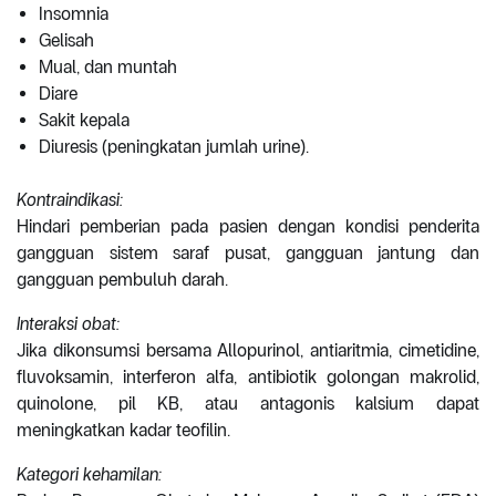
Insomnia
Gelisah
Mual, dan muntah
Diare
Sakit kepala
Diuresis (peningkatan jumlah urine).
Kontraindikasi:
Hindari pemberian pada pasien dengan kondisi penderita
gangguan sistem saraf pusat, gangguan jantung dan
gangguan pembuluh darah.
Interaksi obat:
Jika dikonsumsi bersama Allopurinol, antiaritmia, cimetidine,
fluvoksamin, interferon alfa, antibiotik golongan makrolid,
quinolone, pil KB, atau antagonis kalsium dapat
meningkatkan kadar teofilin.
Kategori kehamilan: