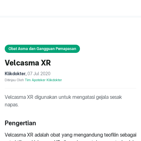
Obat Asma dan Gangguan Pernapasan
Velcasma XR
Klikdokter
,
07 Jul 2020
Ditinjau Oleh
Tim Apoteker Klikdokter
Velcasma XR digunakan untuk mengatasi gejala sesak
napas.
Pengertian
Velcasma XR adalah obat yang mengandung teofilin sebagai