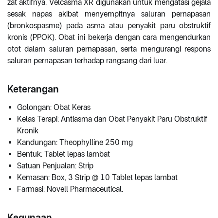
zat aktifnya. Velcasma XR digunakan untuk mengatasi gejala
sesak napas akibat menyempitnya saluran pernapasan
(bronkospasme) pada asma atau penyakit paru obstruktif
kronis (PPOK). Obat ini bekerja dengan cara mengendurkan
otot dalam saluran pernapasan, serta mengurangi respons
saluran pernapasan terhadap rangsang dari luar.
Keterangan
Golongan: Obat Keras
Kelas Terapi: Antiasma dan Obat Penyakit Paru Obstruktif
Kronik
Kandungan: Theophylline 250 mg
Bentuk: Tablet lepas lambat
Satuan Penjualan: Strip
Kemasan: Box, 3 Strip @ 10 Tablet lepas lambat
Farmasi: Novell Pharmaceutical.
Kegunaan