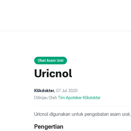
Obat Asam Urat
Uricnol
Klikdokter
,
07 Jul 2020
Ditinjau Oleh
Tim Apoteker Klikdokter
Uricnol digunakan untuk pengobatan asam urat, h
Pengertian