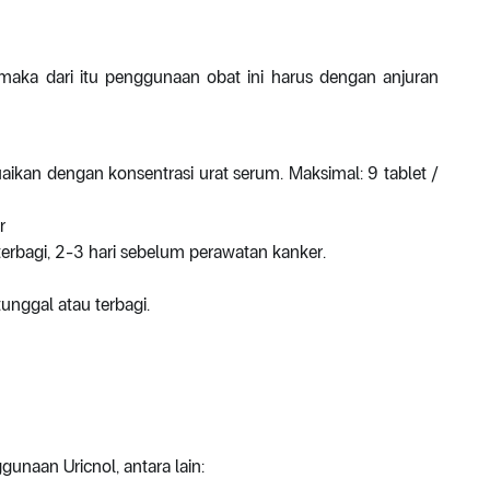
maka dari itu penggunaan obat ini harus dengan anjuran
esuaikan dengan konsentrasi urat serum. Maksimal: 9 tablet /
r
 terbagi, 2-3 hari sebelum perawatan kanker.
tunggal atau terbagi.
unaan Uricnol, antara lain: