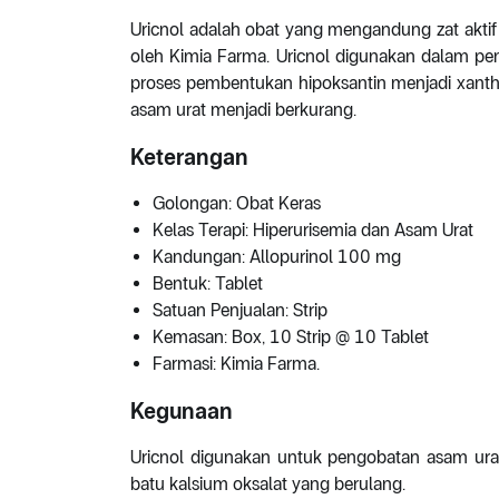
Uricnol adalah obat yang mengandung zat aktif 
oleh Kimia Farma. Uricnol digunakan dalam p
proses pembentukan hipoksantin menjadi xanthi
asam urat menjadi berkurang.
Keterangan
Golongan: Obat Keras
Kelas Terapi: Hiperurisemia dan Asam Urat
Kandungan: Allopurinol 100 mg
Bentuk: Tablet
Satuan Penjualan: Strip
Kemasan: Box, 10 Strip @ 10 Tablet
Farmasi: Kimia Farma.
Kegunaan
Uricnol digunakan untuk pengobatan asam urat,
batu kalsium oksalat yang berulang.