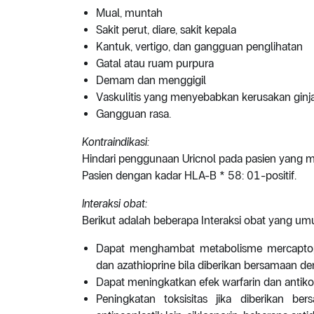
Mual, muntah
Sakit perut, diare, sakit kepala
Kantuk, vertigo, dan gangguan penglihatan
Gatal atau ruam purpura
Demam dan menggigil
Vaskulitis yang menyebabkan kerusakan ginja
Gangguan rasa.
Kontraindikasi:
Hindari penggunaan Uricnol pada pasien yang mem
Pasien dengan kadar HLA-B * 58: 01-positif.
Interaksi obat:
Berikut adalah beberapa Interaksi obat yang um
Dapat menghambat metabolisme mercaptopur
dan azathioprine bila diberikan bersamaan de
Dapat meningkatkan efek warfarin dan antiko
Peningkatan toksisitas jika diberikan ber