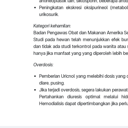
antineoplastik lain, siklosporin, beberapa antidi
Peningkatan ekskresi oksipurineol (metabol
urikosurik.
Kategori kehamilan:
Badan Pengawas Obat dan Makanan Amerika Seri
Studi pada hewan telah menunjukkan efek buruk
dan tidak ada studi terkontrol pada wanita atau
hanya jika manfaat yang yang diperoleh lebih besa
Overdosis:
Pemberian Uricnol yang melebihi dosis yang 
diare, pusing.
Jika terjadi overdosis, segera lakukan peraw
Pertahankan diuresis optimal melalui hid
Hemodialisis dapat dipertimbangkan jika perlu