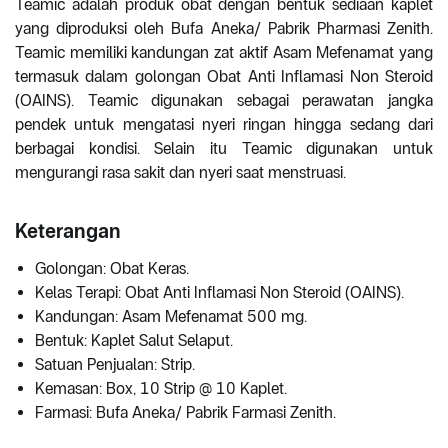
Teamic adalah produk obat dengan bentuk sediaan kaplet
yang diproduksi oleh Bufa Aneka/ Pabrik Pharmasi Zenith.
Teamic memiliki kandungan zat aktif Asam Mefenamat yang
termasuk dalam golongan Obat Anti Inflamasi Non Steroid
(OAINS). Teamic digunakan sebagai perawatan jangka
pendek untuk mengatasi nyeri ringan hingga sedang dari
berbagai kondisi. Selain itu Teamic digunakan untuk
mengurangi rasa sakit dan nyeri saat menstruasi.
Keterangan
Golongan: Obat Keras.
Kelas Terapi: Obat Anti Inflamasi Non Steroid (OAINS).
Kandungan: Asam Mefenamat 500 mg.
Bentuk: Kaplet Salut Selaput.
Satuan Penjualan: Strip.
Kemasan: Box, 10 Strip @ 10 Kaplet.
Farmasi: Bufa Aneka/ Pabrik Farmasi Zenith.