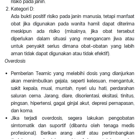
risiko pada janin.
Kategori D:
Ada bukti positif risiko pada janin manusia, tetapi manfaat
obat jika digunakan pada wanita hamil dapat diterima
meskipun ada risiko (misalnya, jika obat tersebut
diperlukan dalam situasi yang mengancam jiwa atau
untuk penyakit serius dimana obat-obatan yang lebih
aman tidak dapat digunakan atau tidak efektif).
Overdosis
Pemberian Teamic yang melebihi dosis yang dianjurkan
akan menimbulkan gejala, seperti kelesuan, mengantuk,
sakit kepala, mual, muntah, nyeri ulu hati, perdarahan
saluran cerna. Jarang, diare, disorientasi, eksitasi, tinitus,
pingsan, hipertensi, gagal ginjal akut, depresi pernapasan,
dan koma.
Jika terjadi overdosis, segera lakukan pengobatan
simtomatik dan suportif (dibantu oleh tenaga medis
profesional). Berikan arang aktif atau pertimbangkan