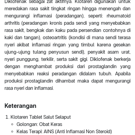
Diklofenak sebagai zat aktifnya. Klotaren digunakan untuk
meredakan rasa sakit tingkat ringan hingga menengah dan
mengurangi inflamasi (peradangan), seperti: rheumatoid
arthritis (peradangan kronis pada sendi yang menyebabkan
rasa sakit, bengkak dan kaku pada persendian contohnya di
kaki dan tangan), osteoartritis (kondisi di mana sendi terasa
nyeri akibat inflamasi ringan yang timbul karena gesekan
ujung-ujung tulang penyusun sendi), penyakit asam urat,
nyeri punggung, terkilir, serta sakit gigi. Diklofenak berkerja
dengan menghambat produksi dari prostaglandin yang
menyebabkan reaksi peradangan didalam tubuh. Apabila
produksi prostaglandin dihambat maka dapat mengurangi
rasa nyeri dan inflamasi.
Keterangan
Klotaren Tablet Salut Selaput
Golongan: Obat Keras
Kelas Terapi: AINS (Anti Inflamasi Non Steroid)