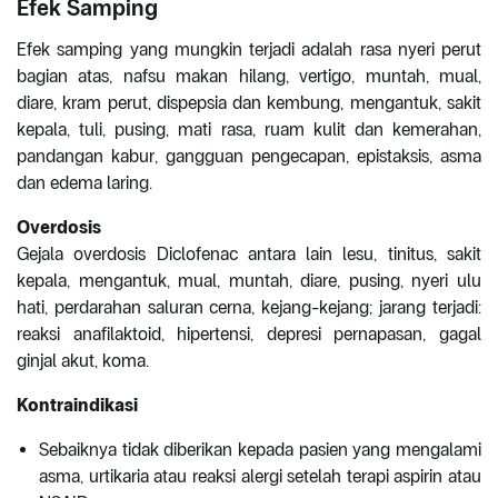
Efek Samping
Efek samping yang mungkin terjadi adalah rasa nyeri perut
bagian atas, nafsu makan hilang, vertigo, muntah, mual,
diare, kram perut, dispepsia dan kembung, mengantuk, sakit
kepala, tuli, pusing, mati rasa, ruam kulit dan kemerahan,
pandangan kabur, gangguan pengecapan, epistaksis, asma
dan edema laring.
Overdosis
Gejala overdosis Diclofenac antara lain lesu, tinitus, sakit
kepala, mengantuk, mual, muntah, diare, pusing, nyeri ulu
hati, perdarahan saluran cerna, kejang-kejang; jarang terjadi:
reaksi anafilaktoid, hipertensi, depresi pernapasan, gagal
ginjal akut, koma.
Kontraindikasi
Sebaiknya tidak diberikan kepada pasien yang mengalami
asma, urtikaria atau reaksi alergi setelah terapi aspirin atau