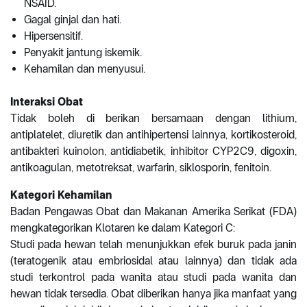
NSAID.
Gagal ginjal dan hati.
Hipersensitif.
Penyakit jantung iskemik.
Kehamilan dan menyusui.
Interaksi Obat
Tidak boleh di berikan bersamaan dengan lithium,
antiplatelet, diuretik dan antihipertensi lainnya, kortikosteroid,
antibakteri kuinolon, antidiabetik, inhibitor CYP2C9, digoxin,
antikoagulan, metotreksat, warfarin, siklosporin, fenitoin.
Kategori Kehamilan
Badan Pengawas Obat dan Makanan Amerika Serikat (FDA)
mengkategorikan Klotaren ke dalam Kategori C:
Studi pada hewan telah menunjukkan efek buruk pada janin
(teratogenik atau embriosidal atau lainnya) dan tidak ada
studi terkontrol pada wanita atau studi pada wanita dan
hewan tidak tersedia. Obat diberikan hanya jika manfaat yang