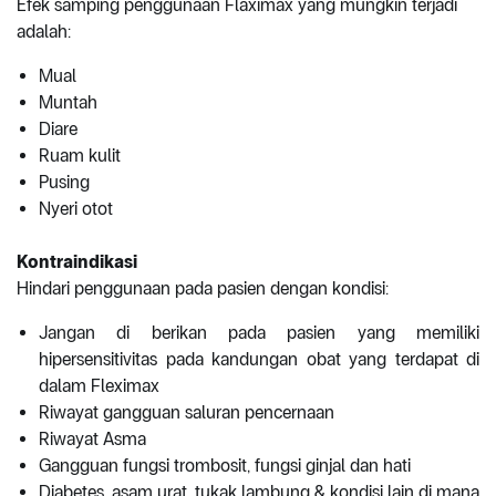
Efek samping penggunaan Flaximax yang mungkin terjadi
adalah:
Mual
Muntah
Diare
Ruam kulit
Pusing
Nyeri otot
Kontraindikasi
Hindari penggunaan pada pasien dengan kondisi:
Jangan di berikan pada pasien yang memiliki
hipersensitivitas pada kandungan obat yang terdapat di
dalam Fleximax
Riwayat gangguan saluran pencernaan
Riwayat Asma
Gangguan fungsi trombosit, fungsi ginjal dan hati
Diabetes, asam urat, tukak lambung & kondisi lain di mana