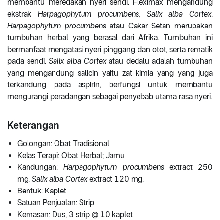
membantu meredakan nyeri sendi. Fleximax mengandung
ekstrak
Harpagophytum procumbens,
Salix alba Cortex
.
Harpagophytum procumbens
atau Cakar Setan merupakan
tumbuhan herbal yang berasal dari Afrika. Tumbuhan ini
bermanfaat mengatasi nyeri pinggang dan otot, serta rematik
pada sendi.
Salix alba Cortex
atau dedalu adalah tumbuhan
yang mengandung salicin yaitu zat kimia yang yang juga
terkandung pada aspirin, berfungsi untuk membantu
mengurangi peradangan sebagai penyebab utama rasa nyeri.
Keterangan
Golongan: Obat Tradisional
Kelas Terapi: Obat Herbal; Jamu
Kandungan:
Harpagophytum procumbens
extract 250
mg,
Salix alba Cortex
extract 120 mg.
Bentuk: Kaplet
Satuan Penjualan: Strip
Kemasan: Dus, 3 strip @ 10 kaplet