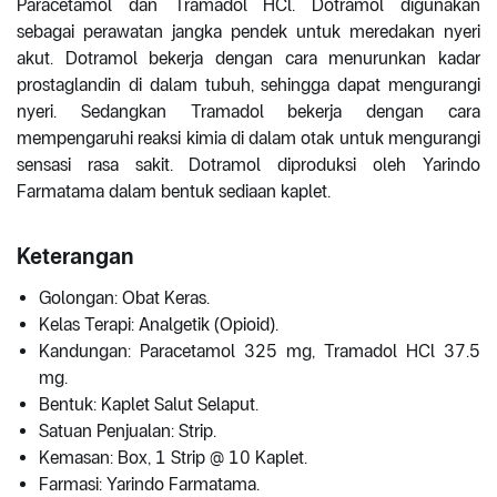
Paracetamol dan Tramadol HCl. Dotramol digunakan
sebagai perawatan jangka pendek untuk meredakan nyeri
akut. Dotramol bekerja dengan cara menurunkan kadar
prostaglandin di dalam tubuh, sehingga dapat mengurangi
nyeri. Sedangkan Tramadol bekerja dengan cara
mempengaruhi reaksi kimia di dalam otak untuk mengurangi
sensasi rasa sakit. Dotramol diproduksi oleh Yarindo
Farmatama dalam bentuk sediaan kaplet.
Keterangan
Golongan: Obat Keras.
Kelas Terapi: Analgetik (Opioid).
Kandungan: Paracetamol 325 mg, Tramadol HCl 37.5
mg.
Bentuk: Kaplet Salut Selaput.
Satuan Penjualan: Strip.
Kemasan: Box, 1 Strip @ 10 Kaplet.
Farmasi: Yarindo Farmatama.