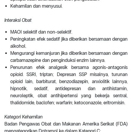
Kehamilan dan menyusui.
Interaksi Obat
MAOI selektif dan non-selektif.
Peningkatan efek sedatif jika diberikan bersamaan dengan
alkohol.
Mengurangi kemanjuran jika diberikan bersamaan dengan
carbamazepine dan penginduksi enzim lainnya.
Penurunan efek analgesik bersama agonis-antagonis
opioid. SSRI, triptan; Depresan SSP misalnya, turunan
opioid lain, barbiturat, benzodiazepin, anxiolitik lainnya,
hipnotik, sedatif, antidepresan dan antihistamin,
neuroleptik, obat antihipertensi yang bekerja sentral,
thalidomide, baclofen; warfarin; ketoconazole, eritromisin.
Kategori Kehamilan
Badan Pengawas Obat dan Makanan Amerika Serikat (FDA)
mengategorikan Dotramol ke dalam Kategori C: