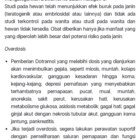
Studi pada hewan telah menunjukkan efek buruk pada janin
(teratogenik atau embriosidal atau lainnya) dan tidak ada
studi terkontrol pada wanita atau studi pada wanita dan
hewan tidak tersedia. Obat diberikan hanya jika manfaat yang
yang diperoleh lebih besar dari potensi risiko pada janin.
Overdosis
Pemberian Dotramol yang melebihi dosis yang dianjurkan
akan menimbulkan gejala, seperti miosis, muntah, kolaps
kardiovaskular, gangguan kesadaran hingga koma,
kejang-kejang, depresi pernafasan yang menyebabkan
terhambatnya pernapasan, pucat, mual, muntah,
anoreksia, sakit perut, kerusakan hati, kerusakan
metabolisme glukosa, asidosis metabolik; gagal hati, gagal
ginjal akut dengan nekrosis tubular akut, gangguan irama
jantung, pankreatitis.
Jika terjadi overdosis, segera lakukan perawatan suportif
dengan pemeliharaan saluran pernapasan dan fungsi