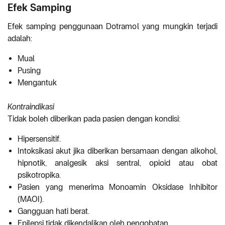
Efek Samping
Efek samping penggunaan Dotramol yang mungkin terjadi
adalah:
Mual
Pusing
Mengantuk
Kontraindikasi
Tidak boleh diberikan pada pasien dengan kondisi:
Hipersensitif.
Intoksikasi akut jika diberikan bersamaan dengan alkohol,
hipnotik, analgesik aksi sentral, opioid atau obat
psikotropika.
Pasien yang menerima Monoamin Oksidase Inhibitor
(MAOI).
Gangguan hati berat.
Epilepsi tidak dikendalikan oleh pengobatan.