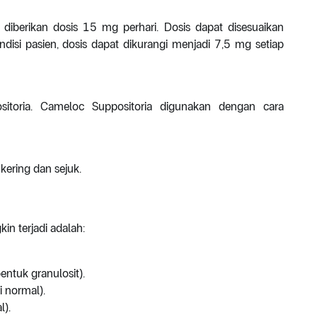
s: diberikan dosis 15 mg perhari. Dosis dapat disesuaikan
disi pasien, dosis dapat dikurangi menjadi 7,5 mg setiap
ositoria. Cameloc Suppositoria digunakan dengan cara
kering dan sejuk.
 terjadi adalah:
ntuk granulosit).
i normal).
l).