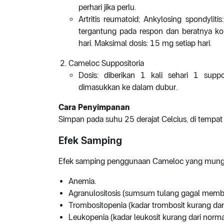
perhari jika perlu.
Artritis reumatoid; Ankylosing spondyliti
tergantung pada respon dan beratnya kon
hari. Maksimal dosis: 15 mg setiap hari.
Cameloc Suppositoria
Dosis: diberikan 1 kali sehari 1 supp
dimasukkan ke dalam dubur.
Cara Penyimpanan
Simpan pada suhu 25 derajat Celcius, di tempat 
Efek Samping
Efek samping penggunaan Cameloc yang mungkin
Anemia.
Agranulositosis (sumsum tulang gagal membe
Trombositopenia (kadar trombosit kurang dar
Leukopenia (kadar leukosit kurang dari norma