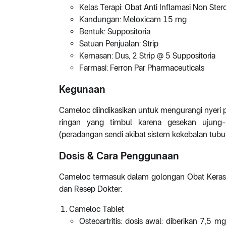
Kelas Terapi: Obat Anti Inflamasi Non Ster
Kandungan: Meloxicam 15 mg
Bentuk: Suppositoria
Satuan Penjualan: Strip
Kemasan: Dus, 2 Strip @ 5 Suppositoria
Farmasi: Ferron Par Pharmaceuticals
Kegunaan
Cameloc diindikasikan untuk mengurangi nyeri pad
ringan yang timbul karena gesekan ujung-u
(peradangan sendi akibat sistem kekebalan tubu
Dosis & Cara Penggunaan
Cameloc termasuk dalam golongan Obat Keras, 
dan Resep Dokter:
Cameloc Tablet
Osteoartritis: dosis awal: diberikan 7,5 