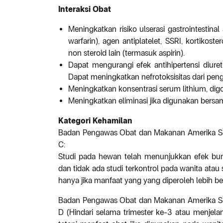
Interaksi Obat
Meningkatkan risiko ulserasi gastrointestina
warfarin), agen antiplatelet, SSRI, kortikoster
non steroid lain (termasuk aspirin).
Dapat mengurangi efek antihipertensi diureti
Dapat meningkatkan nefrotoksisitas dari pengh
Meningkatkan konsentrasi serum lithium, dig
Meningkatkan eliminasi jika digunakan bers
Kategori Kehamilan
Badan Pengawas Obat dan Makanan Amerika Se
C:
Studi pada hewan telah menunjukkan efek buruk
dan tidak ada studi terkontrol pada wanita atau
hanya jika manfaat yang yang diperoleh lebih besa
Badan Pengawas Obat dan Makanan Amerika Se
D (Hindari selama trimester ke-3 atau menjelang