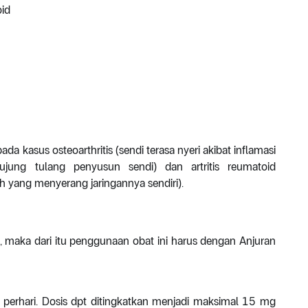
oid
a kasus osteoarthritis (sendi terasa nyeri akibat inflamasi
jung tulang penyusun sendi) dan artritis reumatoid
h yang menyerang jaringannya sendiri).
maka dari itu penggunaan obat ini harus dengan Anjuran
mg perhari. Dosis dpt ditingkatkan menjadi maksimal 15 mg