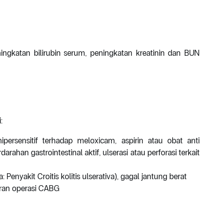
ingkatan bilirubin serum, peningkatan kreatinin dan BUN
:
persensitif terhadap meloxicam, aspirin atau obat anti
arahan gastrointestinal aktif, ulserasi atau perforasi terkait
 Penyakit Croitis kolitis ulserativa), gagal jantung berat
uran operasi CABG