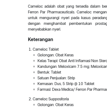
Cameloc adalah obat yang tersedia dalam bent
Ferron Par Pharmaceuticals. Cameloc mengand
untuk mengurangi nyeri pada kasus peradan
dengan menghambat pembentukan prostagl
menyebabkan nyeri.
Keterangan
Cameloc Tablet
Golongan: Obat Keras
Kelas Terapi: Obat Anti Inflamasi Non Ster
Kandungan: Meloxicam 7.5 mg; Meloxic
Bentuk: Tablet
Satuan Penjualan: Strip
Kemasan: Dus, 5 Strip @ 10 Tablet
Farmasi: Dexa Medica/ Ferron Par Pharmac
Cameloc Suppositoria
Golongan: Obat Keras