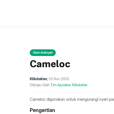
Obat Antinyeri
Cameloc
Klikdokter
,
02 Nov 2020
Ditinjau Oleh
Tim Apoteker Klikdokter
Cameloc digunakan untuk mengurangi nyeri pada 
Pengertian