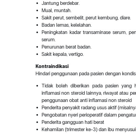
Jantung berdebar.
Mual, muntah.
Sakit perut, sembelit, perut kembung, diare.
Badan lemas, kelelahan.
Peningkatan kadar transaminase serum, pen
serum.
Penurunan berat badan.
Sakit kepala, vertigo.
Kontraindikasi
Hindari penggunaan pada pasien dengan kondisi
Tidak boleh diberikan pada pasien yang hi
inflamasi non steroid lainnya, riwayat atau perd
penggunaan obat anti inflamasi non steroid
Penderita penyakit radang usus aktif (misalnya:
Pengobatan nyeri perioperatif dalam pengat
Penderita gangguan hati berat
Kehamilan (trimester ke-3) dan ibu menyusui