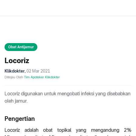
Obat Antijamur
Locoriz
Klikdokter
,
02 Mar 2021
Ditinjau Oleh
Tim Apoteker Klikdokter
Locoriz digunakan untuk mengobati infeksi yang disebabkan
oleh jamur.
Pengertian
Locoriz adalah obat topikal yang mengandung 2%