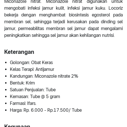
Miconazole nitrat. Miconazole nitrat digunakan untuk
mengobati infeksi jamur kulit, infeksi jamur kuku. Locoriz
bekerja dengan menghambat biosintesis egosterol pada
membran sel, sehingga terjadi kerusakan pada dinding sel
jamur, permeabilitas membran sel jamur dapat mengalami
peningkatkan sehingga sel jamur akan kehilangan nutrisi.
Keterangan
Golongan: Obat Keras
Kelas Terapi: Antijamur
Kandungan: Miconazole nitrate 2%
Bentuk: Krim
Satuan Penjualan: Tube
Kemasan: Tube @ 5 gram
Farmasi: Ifars.
Harga: Rp. 6.000 - Rp.17.500/ Tube
Kegunaan