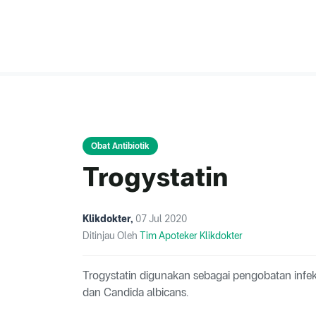
Obat Antibiotik
Trogystatin
Klikdokter
,
07 Jul 2020
Ditinjau Oleh
Tim Apoteker Klikdokter
Trogystatin digunakan sebagai pengobatan infek
dan Candida albicans.