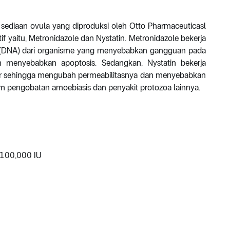
sediaan ovula yang diproduksi oleh Otto Pharmaceuticasl
f yaitu, Metronidazole dan Nystatin. Metronidazole bekerja
t (DNA) dari organisme yang menyebabkan gangguan pada
an menyebabkan apoptosis. Sedangkan, Nystatin bekerja
ur sehingga mengubah permeabilitasnya dan menyebabkan
am pengobatan amoebiasis dan penyakit protozoa lainnya.
 100,000 IU