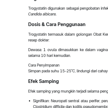
Trogystatin digunakan sebagai pengobatan infe
Candida albicans
.
Dosis & Cara Penggunaan
Trogystatin termasuk dalam golongan Obat Ker
resep dokter:
Dewasa: 1 ovula dimasukkan ke dalam vagina s
selama 10 hari kemudian.
Cara Penyimpanan
Simpan pada suhu 15-25°C, lindungi dari cahay
Efek Samping
Efek samping yang mungkin terjadi selama pengg
Signifikan: Neuropati sentral atau perifer, pe
Clostridium difficile dan kolitis pseudomem