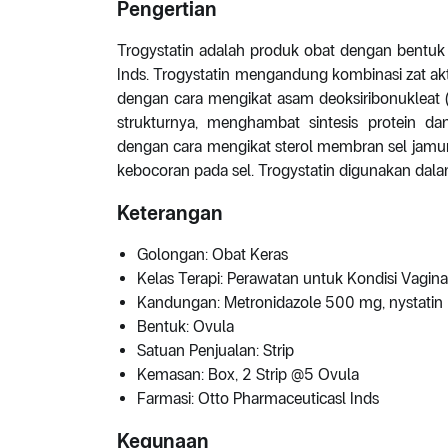
Pengertian
Trogystatin adalah produk obat dengan bentuk 
Inds. Trogystatin mengandung kombinasi zat akti
dengan cara mengikat asam deoksiribonuklea
strukturnya, menghambat sintesis protein d
dengan cara mengikat sterol membran sel jam
kebocoran pada sel. Trogystatin digunakan dal
Keterangan
Golongan: Obat Keras
Kelas Terapi: Perawatan untuk Kondisi Vagina
Kandungan: Metronidazole 500 mg, nystatin
Bentuk: Ovula
Satuan Penjualan: Strip
Kemasan: Box, 2 Strip @5 Ovula
Farmasi: Otto Pharmaceuticasl Inds
Kegunaan