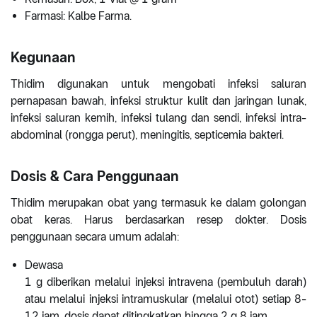
Farmasi: Kalbe Farma.
Kegunaan
Thidim digunakan untuk mengobati infeksi saluran
pernapasan bawah, infeksi struktur kulit dan jaringan lunak,
infeksi saluran kemih, infeksi tulang dan sendi, infeksi intra-
abdominal (rongga perut), meningitis, septicemia bakteri.
Dosis & Cara Penggunaan
Thidim merupakan obat yang termasuk ke dalam golongan
obat keras. Harus berdasarkan resep dokter. Dosis
penggunaan secara umum adalah:
Dewasa
1 g diberikan melalui injeksi intravena (pembuluh darah)
atau melalui injeksi intramuskular (melalui otot) setiap 8-
12 jam, dosis dapat ditingkatkan hingga 2 g 8 jam.