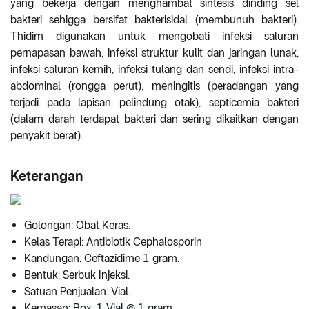
yang bekerja dengan menghambat sintesis dinding sel
bakteri sehigga bersifat bakterisidal (membunuh bakteri).
Thidim digunakan untuk mengobati infeksi saluran
pernapasan bawah, infeksi struktur kulit dan jaringan lunak,
infeksi saluran kemih, infeksi tulang dan sendi, infeksi intra-
abdominal (rongga perut), meningitis (peradangan yang
terjadi pada lapisan pelindung otak), septicemia bakteri
(dalam darah terdapat bakteri dan sering dikaitkan dengan
penyakit berat).
Keterangan
Golongan: Obat Keras.
Kelas Terapi: Antibiotik Cephalosporin
Kandungan: Ceftazidime 1 gram.
Bentuk: Serbuk Injeksi.
Satuan Penjualan: Vial.
Kemasan: Box, 1 Vial @ 1 gram