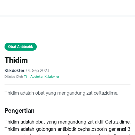
Obat Antibiotik
Thidim
Klikdokter
,
01 Sep 2021
Ditinjau Oleh
Tim Apoteker Klikdokter
Thidim adalah obat yang mengandung zat ceftazidime.
Pengertian
Thidim adalah obat yang mengandung zat aktif Ceftazidime.
Thidim adalah golongan antibiotik cephalosporin generasi 3