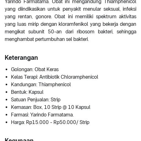
Yarindo Farmatama. Obat ini mengandung Thiamphenicol
yang diindikasikan untuk penyakit menular seksual, infeksi
yang rentan, gonore. Obat ini memiliki spektrum aktivitas
yang luas mirip dengan kloramfenikol yang bekerja dengan
mengikat subunit 50-an dari ribosom bakteri, sehingga
menghambat pertumbuhan sel bakteri.
Keterangan
Golongan: Obat Keras
Kelas Terapi: Antibiotik Chloramphenicol
Kandungan: Thiamphenicol
Bentuk: Kapsul
Satuan Penjualan: Strip
Kemasan: Box, 10 Strip @ 10 Kapsul
Farmasi: Yarindo Farmatama.
Harga: Rp15.000 - Rp50.000/ Strip
Kegunaan