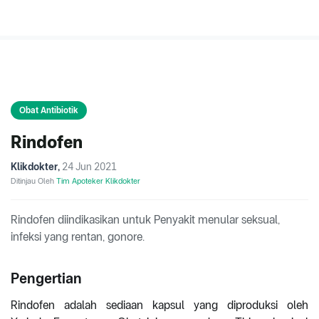
Obat Antibiotik
Rindofen
Klikdokter
,
24 Jun 2021
Ditinjau Oleh
Tim Apoteker Klikdokter
Rindofen diindikasikan untuk Penyakit menular seksual,
infeksi yang rentan, gonore.
Pengertian
Rindofen adalah sediaan kapsul yang diproduksi oleh