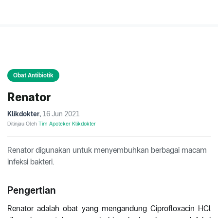
Obat Antibiotik
Renator
Klikdokter
,
16 Jun 2021
Ditinjau Oleh
Tim Apoteker Klikdokter
Renator digunakan untuk menyembuhkan berbagai macam
infeksi bakteri.
Pengertian
Renator adalah obat yang mengandung Ciprofloxacin HCl