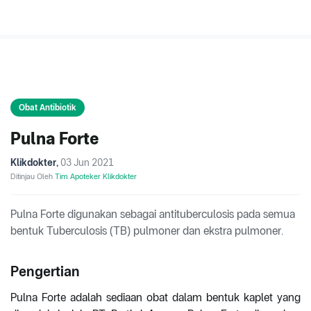
Obat Antibiotik
Pulna Forte
Klikdokter
,
03 Jun 2021
Ditinjau Oleh
Tim Apoteker Klikdokter
Pulna Forte digunakan sebagai antituberculosis pada semua
bentuk Tuberculosis (TB) pulmoner dan ekstra pulmoner.
Pengertian
Pulna Forte adalah sediaan obat dalam bentuk kaplet yang