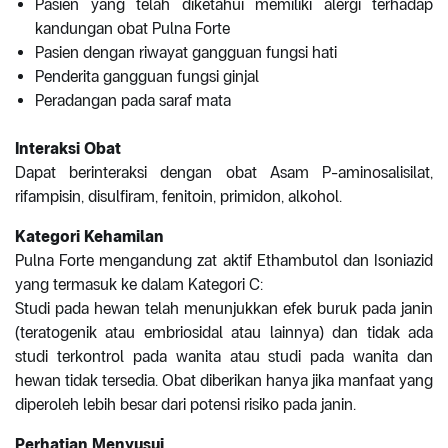
Pasien yang telah diketahui memiliki alergi terhadap
kandungan obat Pulna Forte
Pasien dengan riwayat gangguan fungsi hati
Penderita gangguan fungsi ginjal
Peradangan pada saraf mata
Interaksi Obat
Dapat berinteraksi dengan obat Asam P-aminosalisilat,
rifampisin, disulfiram, fenitoin, primidon, alkohol.
Kategori Kehamilan
Pulna Forte mengandung zat aktif Ethambutol dan Isoniazid
yang termasuk ke dalam Kategori C:
Studi pada hewan telah menunjukkan efek buruk pada janin
(teratogenik atau embriosidal atau lainnya) dan tidak ada
studi terkontrol pada wanita atau studi pada wanita dan
hewan tidak tersedia. Obat diberikan hanya jika manfaat yang
diperoleh lebih besar dari potensi risiko pada janin.
Perhatian Menyusui