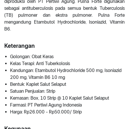
diproduksi oleh PT Pertiwi Agung. Pulna Forte digunakan
sebagai antituberculosis pada semua bentuk Tuberculosis
(TB) pulmoner dan ekstra pulmoner. Pulna Forte
mengandung Etambutol Hydrochloride, Isoniazid, Vitamin
B6.
Keterangan
Golongan: Obat Keras
Kelas Terapi: Anti Tuberkolosis
Kandungan: Etambutol Hydrochloride 500 mg, Isoniazid
200 mg, Vitamin B6 10 mg
Bentuk: Kaplet Salut Selaput
Satuan Penjualan: Strip
Kemasan: Box, 10 Strip @ 10 Kaplet Salut Selaput
Farmasi: PT Pertiwi Agung Indonesia
Harga: Rp26.000 - Rp50.000/ Strip
Kegunaan