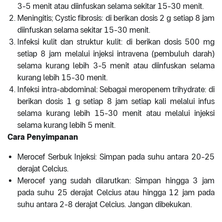
3-5 menit atau diinfuskan selama sekitar 15-30 menit.
Meningitis; Cystic fibrosis: di berikan dosis 2 g setiap 8 jam
diinfuskan selama sekitar 15-30 menit.
Infeksi kulit dan struktur kulit: di berikan dosis 500 mg
setiap 8 jam melalui injeksi intravena (pembuluh darah)
selama kurang lebih 3-5 menit atau diinfuskan selama
kurang lebih 15-30 menit.
Infeksi intra-abdominal: Sebagai meropenem trihydrate: di
berikan dosis 1 g setiap 8 jam setiap kali melalui infus
selama kurang lebih 15-30 menit atau melalui injeksi
selama kurang lebih 5 menit.
Cara Penyimpanan
Merocef Serbuk Injeksi: Simpan pada suhu antara 20-25
derajat Celcius.
Merocef yang sudah dilarutkan: Simpan hingga 3 jam
pada suhu 25 derajat Celcius atau hingga 12 jam pada
suhu antara 2-8 derajat Celcius. Jangan dibekukan.