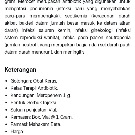
gram. Merocef merupakan antibiotik yang digunakan untuk
mengatasi pneumonia (infeksi paru yang menyebabkan
paru-paru membengkak), septikemia (keracunan darah
akibat bakteri dalam jumlah besar masuk ke dalam aliran
darah), infeksi saluran kemih, infeksi ginekologi (infeksi
sistem reproduksi wanita), infeksi pada pasien neutropenia
(jumlah neutrofil yang merupakan bagian dari sel darah putih
dalam darah menurun), dan meningitis.
Keterangan
Golongan: Obat Keras.
Kelas Terapi: Antibiotik.
Kandungan: Meropenem 1 g.
Bentuk: Serbuk Injeksi.
Satuan penjualan: Vial.
Kemasan: Box, Vial @ 1 Gram.
Farmasi: Mahakam Beta.
Harga: -