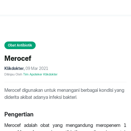
Obat Antibiotik
Merocef
Klikdokter
,
09 Mar 2021
Ditinjau Oleh
Tim Apoteker Klikdokter
Merocef digunakan untuk menangani berbagai kondisi yang
diderita akibat adanya infeksi bakteri.
Pengertian
Merocef adalah obat yang mengandung meropenem 1