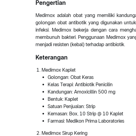
Pengertian
Medimox adalah obat yang memiliki kandunga
golongan obat antibotik yang digunakan unt
infeksi. Medimox bekerja dengan cara mengh
membunuh bakteri. Penggunaan Medimox yang t
menjadi resisten (kebal) terhadap antibiotik.
Keterangan
Medimox Kaplet
Golongan: Obat Keras
Kelas Terapi: Antibiotik Penicilin
Kandungan: Amoxicillin 500 mg
Bentuk: Kaplet
Satuan Penjualan: Strip
Kemasan: Box, 10 Strip @ 10 Kaplet
Farmasi: Medikon Prima Laboratories
Medimox Sirup Kering