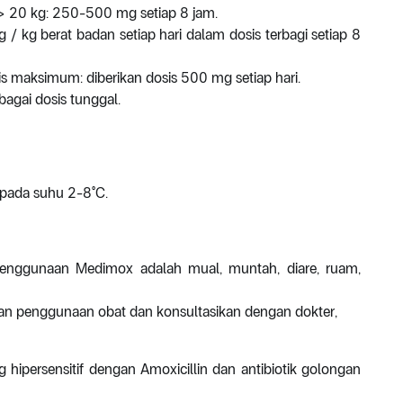
 20 kg: 250-500 mg setiap 8 jam.
 kg berat badan setiap hari dalam dosis terbagi setiap 8
sis maksimum: diberikan dosis 500 mg setiap hari.
bagai dosis tunggal.
 pada suhu 2-8°C.
enggunaan Medimox adalah mual, muntah, diare, ruam,
an penggunaan obat dan konsultasikan dengan dokter,
ipersensitif dengan Amoxicillin dan antibiotik golongan