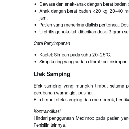
Dewasa dan anak-anak dengan berat badan >
Anak dengan berat badan <20 kg: 20-40 mg /
jam.
Pasien yang menerima dialisis peritoneal; Do
Uretritis gonokokal: diberikan dosis 3 gram se
Cara Penyimpanan
Kaplet: Simpan pada suhu 20-25°C.
Sirup kering yang sudah dilarutkan: disimpan
Efek Samping
Efek samping yang mungkin timbul selama p
perubahan warna gigi, pusing.
Bila timbul efek samping dan memburuk, hentik
Kontraindikasi
Hindari penggunaan Medimox pada pasien yang h
Penisilin lainnya.