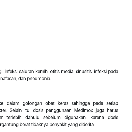
nfeksi saluran kemih, otitis media, sinusitis, infeksi pada
pernafasan, dan pneumonia.
e dalam golongan obat keras sehingga pada setiap
er. Selain itu, dosis penggunaan Medimox juga harus
er terlebih dahulu sebelum digunakan, karena dosis
gantung berat tidaknya penyakit yang diderita.