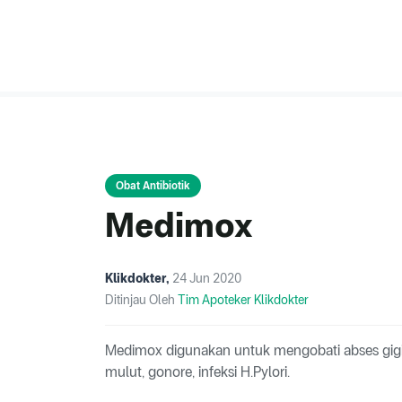
Obat Antibiotik
Medimox
Klikdokter
,
24 Jun 2020
Ditinjau Oleh
Tim Apoteker Klikdokter
Medimox digunakan untuk mengobati abses gigi, inf
mulut, gonore, infeksi H.Pylori.