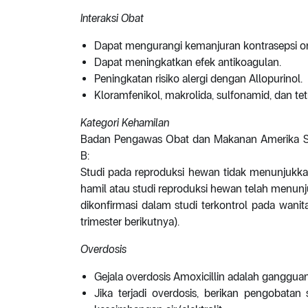
Interaksi Obat
Dapat mengurangi kemanjuran kontrasepsi or
Dapat meningkatkan efek antikoagulan.
Peningkatan risiko alergi dengan Allopurinol.
Kloramfenikol, makrolida, sulfonamid, dan tet
Kategori Kehamilan
Badan Pengawas Obat dan Makanan Amerika Se
B:
Studi pada reproduksi hewan tidak menunjukkan r
hamil atau studi reproduksi hewan telah menunj
dikonfirmasi dalam studi terkontrol pada wanita
trimester berikutnya).
Overdosis
Gejala overdosis Amoxicillin adalah ganggua
Jika terjadi overdosis, berikan pengobata