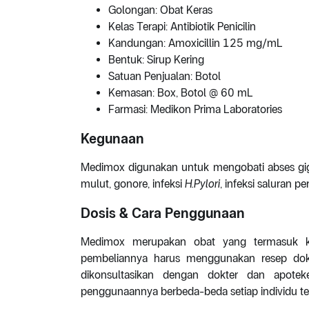
Golongan: Obat Keras
Kelas Terapi: Antibiotik Penicilin
Kandungan: Amoxicillin 125 mg/mL
Bentuk: Sirup Kering
Satuan Penjualan: Botol
Kemasan: Box, Botol @ 60 mL
Farmasi: Medikon Prima Laboratories
Kegunaan
Medimox digunakan untuk mengobati abses gigi, i
mulut, gonore, infeksi
H.Pylori
, infeksi saluran 
Dosis & Cara Penggunaan
Medimox merupakan obat yang termasuk k
pembeliannya harus menggunakan resep dokt
dikonsultasikan dengan dokter dan apotek
penggunaannya berbeda-beda setiap individu ter