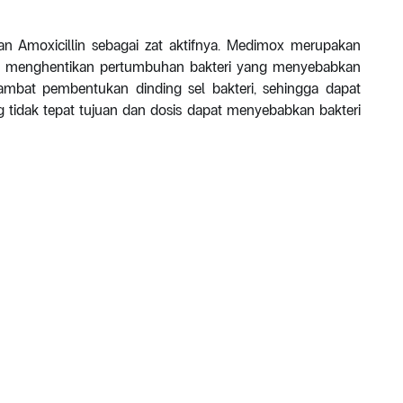
n Amoxicillin sebagai zat aktifnya. Medimox merupakan
uk menghentikan pertumbuhan bakteri yang menyebabkan
ambat pembentukan dinding sel bakteri, sehingga dapat
idak tepat tujuan dan dosis dapat menyebabkan bakteri