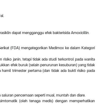
al.
rasiklin dapat mengganggu efek bakterisida Amoxicillin.
rikat (FDA) mengategorikan Medimox ke dalam Kategori
isiko janin, tetapi tidak ada studi terkontrol pada wanita
ukkan efek buruk (selain penurunan kesuburan) yang tidak
 hamil trimester pertama (dan tidak ada bukti risiko pada
n saluran pencernaan seperti mual, muntah dan diare.
n simtomatik (oleh tenaga medis) dengan memperhatikan