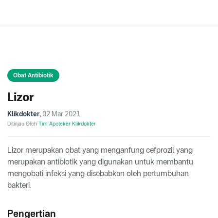
Obat Antibiotik
Lizor
Klikdokter
,
02 Mar 2021
Ditinjau Oleh
Tim Apoteker Klikdokter
Lizor merupakan obat yang menganfung cefprozil yang
merupakan antibiotik yang digunakan untuk membantu
mengobati infeksi yang disebabkan oleh pertumbuhan
bakteri.
Pengertian