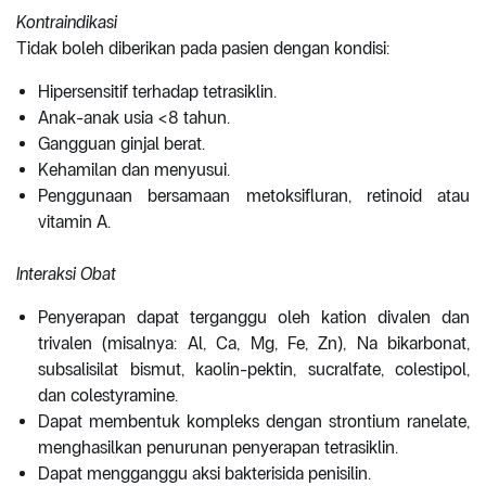
Kontraindikasi
Tidak boleh diberikan pada pasien dengan kondisi:
Hipersensitif terhadap tetrasiklin.
Anak-anak usia <8 tahun.
Gangguan ginjal berat.
Kehamilan dan menyusui.
Penggunaan bersamaan metoksifluran, retinoid atau
vitamin A.
Interaksi Obat
Penyerapan dapat terganggu oleh kation divalen dan
trivalen (misalnya: Al, Ca, Mg, Fe, Zn), Na bikarbonat,
subsalisilat bismut, kaolin-pektin, sucralfate, colestipol,
dan colestyramine.
Dapat membentuk kompleks dengan strontium ranelate,
menghasilkan penurunan penyerapan tetrasiklin.
Dapat mengganggu aksi bakterisida penisilin.