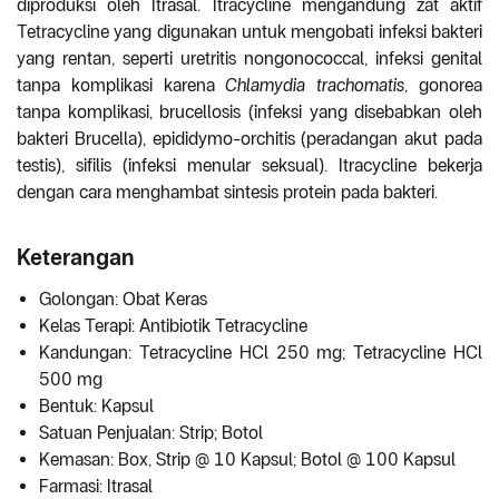
diproduksi oleh Itrasal. Itracycline mengandung zat aktif
Tetracycline yang digunakan untuk mengobati infeksi bakteri
yang rentan, seperti uretritis nongonococcal, infeksi genital
tanpa komplikasi karena
Chlamydia trachomatis
, gonorea
tanpa komplikasi, brucellosis (infeksi yang disebabkan oleh
bakteri Brucella), epididymo-orchitis (peradangan akut pada
testis), sifilis (infeksi menular seksual). Itracycline bekerja
dengan cara menghambat sintesis protein pada bakteri.
Keterangan
Golongan: Obat Keras
Kelas Terapi: Antibiotik Tetracycline
Kandungan: Tetracycline HCl 250 mg; Tetracycline HCl
500 mg
Bentuk: Kapsul
Satuan Penjualan: Strip; Botol
Kemasan: Box, Strip @ 10 Kapsul; Botol @ 100 Kapsul
Farmasi: Itrasal