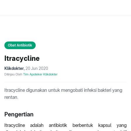
Obat Antibiotik
Itracycline
Klikdokter
,
20 Jun 2020
Ditinjau Oleh
Tim Apoteker Klikdokter
Itracycline digunakan untuk mengobati infeksi bakteri yang
rentan.
Pengertian
Itracycline adalah antibiotik berbentuk kapsul yang