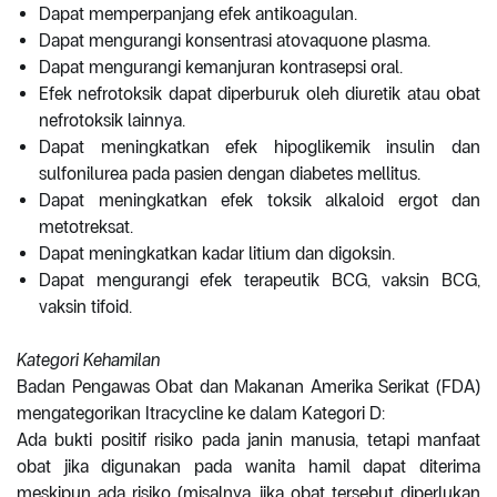
Dapat memperpanjang efek antikoagulan.
Dapat mengurangi konsentrasi atovaquone plasma.
Dapat mengurangi kemanjuran kontrasepsi oral.
Efek nefrotoksik dapat diperburuk oleh diuretik atau obat
nefrotoksik lainnya.
Dapat meningkatkan efek hipoglikemik insulin dan
sulfonilurea pada pasien dengan diabetes mellitus.
Dapat meningkatkan efek toksik alkaloid ergot dan
metotreksat.
Dapat meningkatkan kadar litium dan digoksin.
Dapat mengurangi efek terapeutik BCG, vaksin BCG,
vaksin tifoid.
Kategori Kehamilan
Badan Pengawas Obat dan Makanan Amerika Serikat (FDA)
mengategorikan Itracycline ke dalam Kategori D:
Ada bukti positif risiko pada janin manusia, tetapi manfaat
obat jika digunakan pada wanita hamil dapat diterima
meskipun ada risiko (misalnya, jika obat tersebut diperlukan