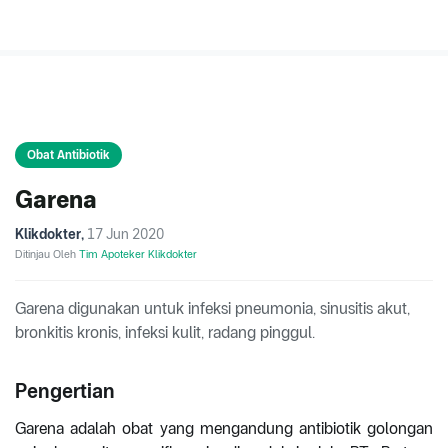
Obat Antibiotik
Garena
Klikdokter
,
17 Jun 2020
Ditinjau Oleh
Tim Apoteker Klikdokter
Garena digunakan untuk infeksi pneumonia, sinusitis akut,
bronkitis kronis, infeksi kulit, radang pinggul.
Pengertian
Garena adalah obat yang mengandung antibiotik golongan