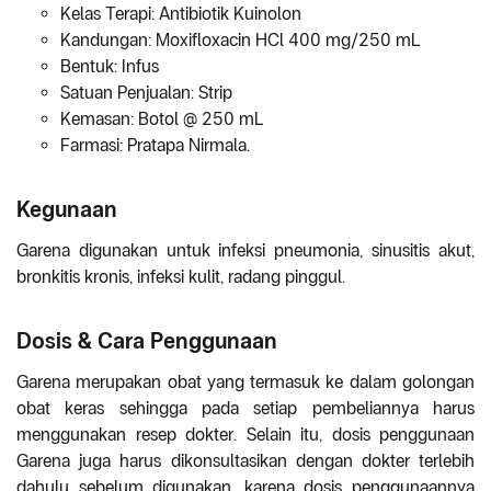
Kelas Terapi: Antibiotik Kuinolon
Kandungan: Moxifloxacin HCl 400 mg/250 mL
Bentuk: Infus
Satuan Penjualan: Strip
Kemasan: Botol @ 250 mL
Farmasi: Pratapa Nirmala.
Kegunaan
Garena digunakan untuk infeksi pneumonia, sinusitis akut,
bronkitis kronis, infeksi kulit, radang pinggul.
Dosis & Cara Penggunaan
Garena merupakan obat yang termasuk ke dalam golongan
obat keras sehingga pada setiap pembeliannya harus
menggunakan resep dokter. Selain itu, dosis penggunaan
Garena juga harus dikonsultasikan dengan dokter terlebih
dahulu sebelum digunakan, karena dosis penggunaannya