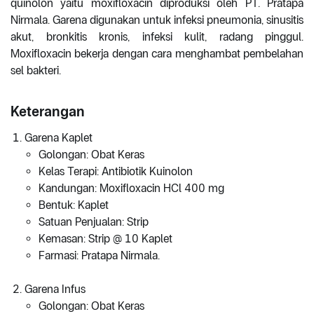
quinolon yaitu moxifloxacin diproduksi oleh PT. Pratapa
Nirmala. Garena digunakan untuk infeksi pneumonia, sinusitis
akut, bronkitis kronis, infeksi kulit, radang pinggul.
Moxifloxacin bekerja dengan cara menghambat pembelahan
sel bakteri.
Keterangan
Garena Kaplet
Golongan: Obat Keras
Kelas Terapi: Antibiotik Kuinolon
Kandungan: Moxifloxacin HCl 400 mg
Bentuk: Kaplet
Satuan Penjualan: Strip
Kemasan: Strip @ 10 Kaplet
Farmasi: Pratapa Nirmala.
Garena Infus
Golongan: Obat Keras