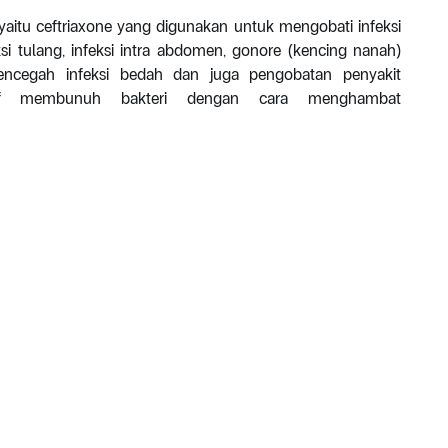
 yaitu ceftriaxone yang digunakan untuk mengobati infeksi
ksi tulang, infeksi intra abdomen, gonore (kencing nanah)
encegah infeksi bedah dan juga pengobatan penyakit
picef membunuh bakteri dengan cara menghambat