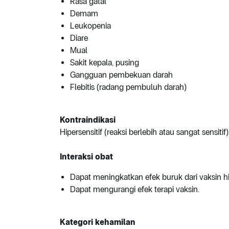
Rasa gatal
Demam
Leukopenia
Diare
Mual
Sakit kepala, pusing
Gangguan pembekuan darah
Flebitis (radang pembuluh darah)
Kontraindikasi
Hipersensitif (reaksi berlebih atau sangat sensitif
Interaksi obat
Dapat meningkatkan efek buruk dari vaksin h
Dapat mengurangi efek terapi vaksin.
Kategori kehamilan