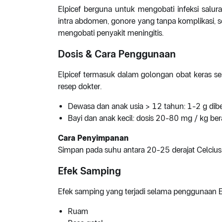
Elpicef berguna untuk mengobati infeksi saluran
intra abdomen, gonore yang tanpa komplikasi, se
mengobati penyakit meningitis.
Dosis & Cara Penggunaan
Elpicef termasuk dalam golongan obat keras s
resep dokter.
Dewasa dan anak usia > 12 tahun: 1-2 g diberi
Bayi dan anak kecil: dosis 20-80 mg / kg bera
Cara Penyimpanan
Simpan pada suhu antara 20-25 derajat Celcius, 
Efek Samping
Efek samping yang terjadi selama penggunaan El
Ruam