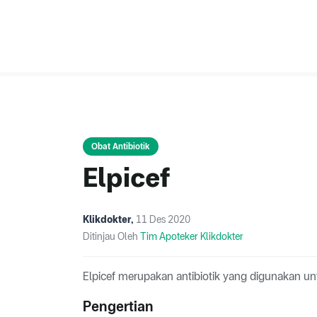
Obat Antibiotik
Elpicef
Klikdokter
,
11 Des 2020
Ditinjau Oleh
Tim Apoteker Klikdokter
Elpicef merupakan antibiotik yang digunakan un
Pengertian