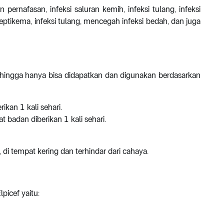
 pernafasan, infeksi saluran kemih, infeksi tulang, infeksi
ptikema, infeksi tulang, mencegah infeksi bedah, dan juga
ehingga hanya bisa didapatkan dan digunakan berdasarkan
kan 1 kali sehari.
t badan diberikan 1 kali sehari.
di tempat kering dan terhindar dari cahaya.
picef yaitu: