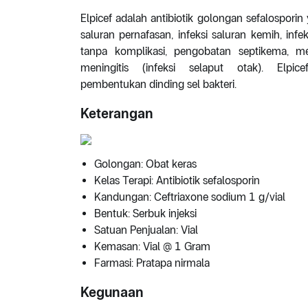
Elpicef adalah antibiotik golongan sefalosporin
saluran pernafasan, infeksi saluran kemih, infe
tanpa komplikasi, pengobatan septikema, m
meningitis (infeksi selaput otak). El
pembentukan dinding sel bakteri.
Keterangan
Golongan: Obat keras
Kelas Terapi: Antibiotik sefalosporin
Kandungan: Ceftriaxone sodium 1 g/vial
Bentuk: Serbuk injeksi
Satuan Penjualan: Vial
Kemasan: Vial @ 1 Gram
Farmasi: Pratapa nirmala
Kegunaan