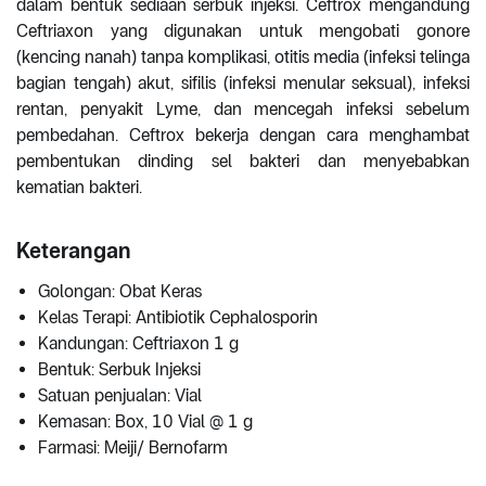
dalam bentuk sediaan serbuk injeksi. Ceftrox mengandung
Ceftriaxon yang digunakan untuk mengobati gonore
(kencing nanah) tanpa komplikasi, otitis media (infeksi telinga
bagian tengah) akut, sifilis (infeksi menular seksual), infeksi
rentan, penyakit Lyme, dan mencegah infeksi sebelum
pembedahan. Ceftrox bekerja dengan cara menghambat
pembentukan dinding sel bakteri dan menyebabkan
kematian bakteri.
Keterangan
Golongan: Obat Keras
Kelas Terapi: Antibiotik Cephalosporin
Kandungan: Ceftriaxon 1 g
Bentuk: Serbuk Injeksi
Satuan penjualan: Vial
Kemasan: Box, 10 Vial @ 1 g
Farmasi: Meiji/ Bernofarm