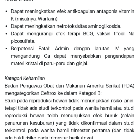
Dapat meningkatkan efek antikoagulan antagonis vitamin
K (misalnya: Warfarin).
Dapat meningkatkan nefrotoksisitas aminoglikosida.
Dapat mengurangi efek terapi BCG, vaksin tifoid, Na
picosulfate.
Berpotensi Fatal: Admin dengan larutan IV yang
mengandung Ca dapat menyebabkan pengendapan
materi kristal di paru-paru dan ginjal.
Kategori Kehamilan
Badan Pengawas Obat dan Makanan Amerika Serikat (FDA)
mengategorikan Ceftrox ke dalam Kategori B:
Studi pada reproduksi hewan tidak menunjukkan risiko janin,
tetapi tidak ada studi terkontrol pada wanita hamil atau studi
reproduksi hewan telah menunjukkan efek buruk (selain
penurunan kesuburan) yang tidak dikonfirmasi dalam studi
terkontrol pada wanita hamil trimester pertama (dan tidak
ada bukti risiko pada trimester berikutnya).