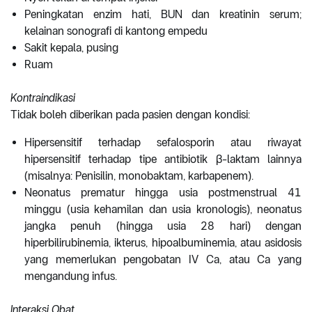
Peningkatan enzim hati, BUN dan kreatinin serum;
kelainan sonografi di kantong empedu
Sakit kepala, pusing
Ruam
Kontraindikasi
Tidak boleh diberikan pada pasien dengan kondisi:
Hipersensitif terhadap sefalosporin atau riwayat
hipersensitif terhadap tipe antibiotik β-laktam lainnya
(misalnya: Penisilin, monobaktam, karbapenem).
Neonatus prematur hingga usia postmenstrual 41
minggu (usia kehamilan dan usia kronologis), neonatus
jangka penuh (hingga usia 28 hari) dengan
hiperbilirubinemia, ikterus, hipoalbuminemia, atau asidosis
yang memerlukan pengobatan IV Ca, atau Ca yang
mengandung infus.
Interaksi Obat