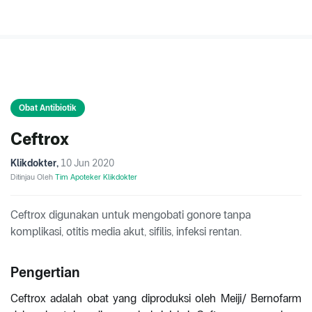
Obat Antibiotik
Ceftrox
Klikdokter
,
10 Jun 2020
Ditinjau Oleh
Tim Apoteker Klikdokter
Ceftrox digunakan untuk mengobati gonore tanpa
komplikasi, otitis media akut, sifilis, infeksi rentan.
Pengertian
Ceftrox adalah obat yang diproduksi oleh Meiji/ Bernofarm