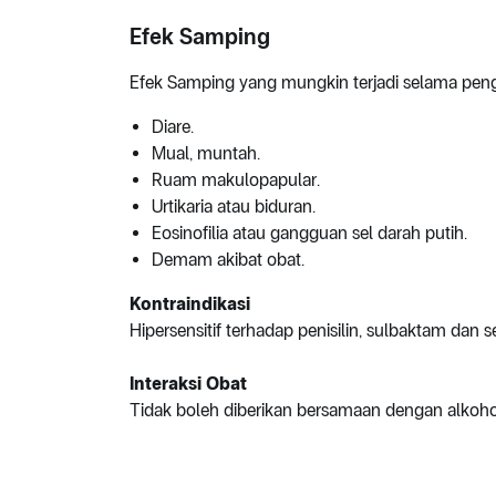
Efek Samping
Efek Samping yang mungkin terjadi selama pen
Diare.
Mual, muntah.
Ruam makulopapular.
Urtikaria atau biduran.
Eosinofilia atau gangguan sel darah putih.
Demam akibat obat.
Kontraindikasi
Hipersensitif terhadap penisilin, sulbaktam dan s
Interaksi Obat
Tidak boleh diberikan bersamaan dengan alkohol,