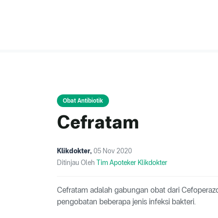
Obat Antibiotik
Cefratam
Klikdokter
,
05 Nov 2020
Ditinjau Oleh
Tim Apoteker Klikdokter
Cefratam adalah gabungan obat dari Cefoperaz
pengobatan beberapa jenis infeksi bakteri.