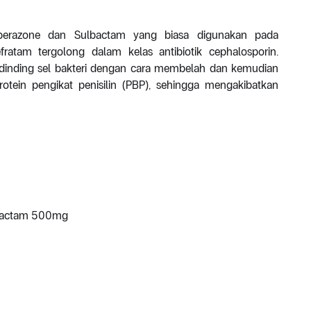
perazone dan Sulbactam yang biasa digunakan pada
efratam tergolong dalam kelas antibiotik cephalosporin.
 dinding sel bakteri dengan cara membelah dan kemudian
rotein pengikat penisilin (PBP), sehingga mengakibatkan
bactam 500mg