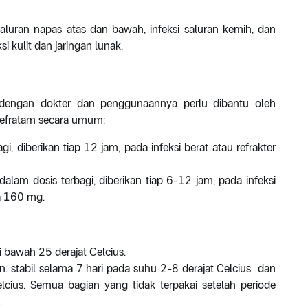
aluran napas atas dan bawah, infeksi saluran kemih, dan
si kulit dan jaringan lunak.
 dengan dokter dan penggunaannya perlu dibantu oleh
Cefratam secara umum:
, diberikan tiap 12 jam, pada infeksi berat atau refrakter
lam dosis terbagi, diberikan tiap 6-12 jam, pada infeksi
ga 160 mg.
 bawah 25 derajat Celcius.
n: stabil selama 7 hari pada suhu 2-8 derajat Celcius dan
ius. Semua bagian yang tidak terpakai setelah periode
.