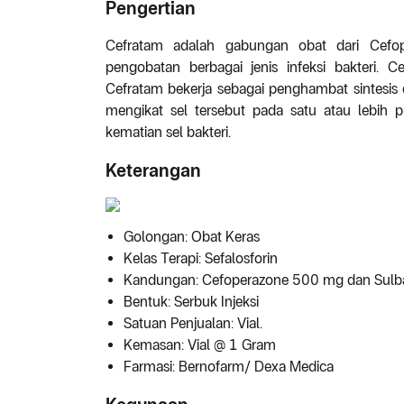
Pengertian
Cefratam adalah gabungan obat dari Cefo
pengobatan berbagai jenis infeksi bakteri. C
Cefratam bekerja sebagai penghambat sintesis
mengikat sel tersebut pada satu atau lebih p
kematian sel bakteri.
Keterangan
Golongan: Obat Keras
Kelas Terapi: Sefalosforin
Kandungan: Cefoperazone 500 mg dan Sul
Bentuk: Serbuk Injeksi
Satuan Penjualan: Vial.
Kemasan: Vial @ 1 Gram
Farmasi: Bernofarm/ Dexa Medica