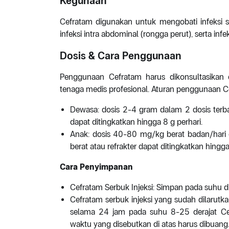
Kegunaan
Cefratam digunakan untuk mengobati infeksi s
infeksi intra abdominal (rongga perut), serta infek
Dosis & Cara Penggunaan
Penggunaan Cefratam harus dikonsultasikan
tenaga medis profesional. Aturan penggunaan 
Dewasa: dosis 2-4 gram dalam 2 dosis terbagi
dapat ditingkatkan hingga 8 g perhari.
Anak: dosis 40-80 mg/kg berat badan/hari da
berat atau refrakter dapat ditingkatkan hing
Cara Penyimpanan
Cefratam Serbuk Injeksi: Simpan pada suhu di
Cefratam serbuk injeksi yang sudah dilarutka
selama 24 jam pada suhu 8-25 derajat Celc
waktu yang disebutkan di atas harus dibuang